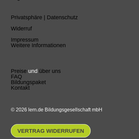
Privatsphäre | Datenschutz
Widerruf
Impressum
Weitere Informationen
Preise
und
über uns
FAQ
Bildungspaket
Kontakt
© 2026 lern.de Bildungsgesellschaft mbH
VERTRAG WIDERRUFEN