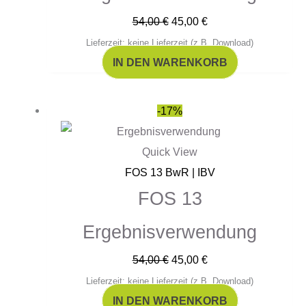
54,00
€
45,00
€
Lieferzeit: keine Lieferzeit (z.B. Download)
IN DEN WARENKORB
Ursprünglicher
Aktueller
-17%
Preis
Preis
war:
ist:
Quick View
54,00 €
45,00 €.
FOS 13 BwR | IBV
FOS 13
Ergebnisverwendung
54,00
€
45,00
€
Lieferzeit: keine Lieferzeit (z.B. Download)
IN DEN WARENKORB