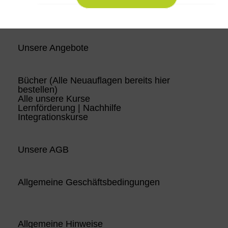
Unsere Angebote
Bücher (Alle Neuauflagen bereits hier
bestellen)
Alle unsere Kurse
Lernförderung | Nachhilfe
Integrationskurse
Unsere AGB
Allgemeine Geschäftsbedingungen
Allgemeine Hinweise