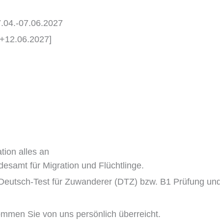
7.04.-07.06.2027
.+12.06.2027]
tion alles an
esamt für Migration und Flüchtlinge.
n Deutsch-Test für Zuwanderer (DTZ) bzw. B1 Prüfung un
men Sie von uns persönlich überreicht.