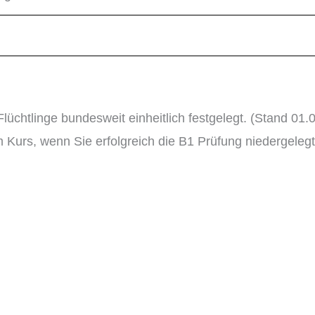
üchtlinge bundesweit einheitlich festgelegt. (Stand 01.
m Kurs, wenn Sie erfolgreich die B1 Prüfung niedergel