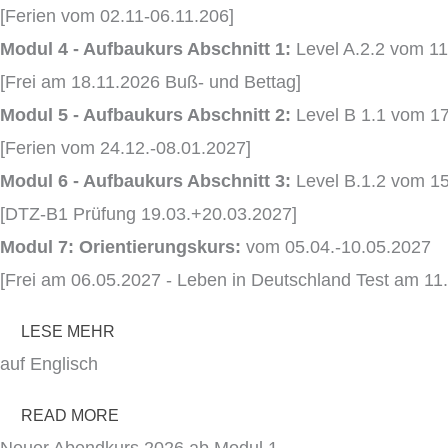
[Ferien vom 02.11-06.11.206]
Modul 4 - Aufbaukurs Abschnitt 1:
Level A.2.2 vom 11
[Frei am 18.11.2026 Buß- und Bettag]
Modul 5 - Aufbaukurs Abschnitt 2:
Level B 1.1 vom 1
[Ferien vom 24.12.-08.01.2027]
Modul 6 - Aufbaukurs Abschnitt 3:
Level B.1.2 vom 1
[DTZ-B1 Prüfung 19.03.+20.03.2027]
Modul 7: Orientierungskurs:
vom 05.04.-10.05.2027
[Frei am 06.05.2027 - Leben in Deutschland Test am 11
LESE MEHR
auf Englisch
READ MORE
Neuer Abendkurs 2026 ab Modul 1