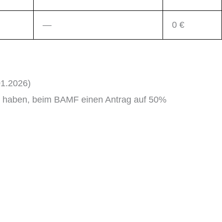
—
0 €
01.2026)
egt haben, beim BAMF einen Antrag auf 50%