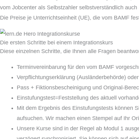
vom Jobcenter als Selbstzahler selbstverständlich auch
Die Preise je Unterrichtseinheit (UE), die vom BAMF fes
Die ersten Schritte bei einem Integrationskurs
Diese einzelnen Schritte, die Ihnen alle Fragen beantwo
Terminvereinbarung für den vom BAMF vorgeschri
Verpflichtungserklärung (Ausländerbehörde) oder 
Pass + Fiktionsbescheinigung und Original-Berech
Einstufungstest=Feststellung des aktuell vorhan
Mit dem Ergebnis des Einstufungstests können Si
aufsuchen. Wir machen einen Stempel auf Ihr Ori
Unsere Kurse sind in der Regel ab Modul 1 ausg
verzögert synchronisiert. Sie können sich auf eine