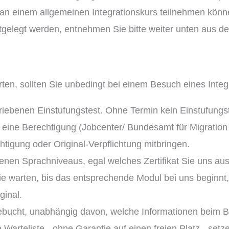
 an einem allgemeinen Integrationskurs teilnehmen könne
tgelegt werden, entnehmen Sie bitte weiter unten aus de
rten, sollten Sie unbedingt bei einem Besuch eines Integ
ebenen Einstufungstest. Ohne Termin kein Einstufungst
eine Berechtigung (Jobcenter/ Bundesamt für Migration 
tigung oder Original-Verpflichtung mitbringen.
denen Sprachniveaus, egal welches Zertifikat Sie uns a
e warten, bis das entsprechende Modul bei uns beginnt,
ginal.
ebucht, unabhängig davon, welche Informationen beim B
 Warteliste - ohne Garantie auf einen freien Platz - setz