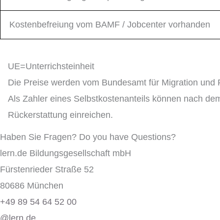
Kostenbefreiung vom BAMF / Jobcenter vorhanden
UE=Unterrichsteinheit
Die Preise werden vom Bundesamt für Migration und Fl
Als Zahler eines Selbstkostenanteils können nach de
Rückerstattung einreichen.
Haben Sie Fragen? Do you have Questions?
lern.de Bildungsgesellschaft mbH
Fürstenrieder Straße 52
80686 München
+49 89 54 64 52 00
@lern.de