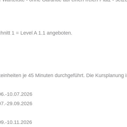
nitt 1 = Level A 1.1 angeboten.
chteinheiten je 45 Minuten durchgeführt. Die Kursplanung 
06.-10.07.2026
07.-29.09.2026
09.-10.11.2026