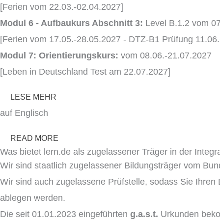
[Ferien vom 22.03.-02.04.2027]
Modul 6 - Aufbaukurs Abschnitt 3:
Level B.1.2 vom 0
[Ferien vom 17.05.-28.05.2027 - DTZ-B1 Prüfung 11.06
Modul 7: Orientierungskurs:
vom 08.06.-21.07.2027
[Leben in Deutschland Test am 22.07.2027]
LESE MEHR
auf Englisch
READ MORE
Was bietet lern.de als zugelassener Träger in der Integra
Wir sind staatlich zugelassener Bildungsträger vom Bund
Wir sind auch zugelassene Prüfstelle, sodass Sie Ihre
ablegen werden.
Die seit 01.01.2023 eingeführten
g.a.s.t.
Urkunden bekom