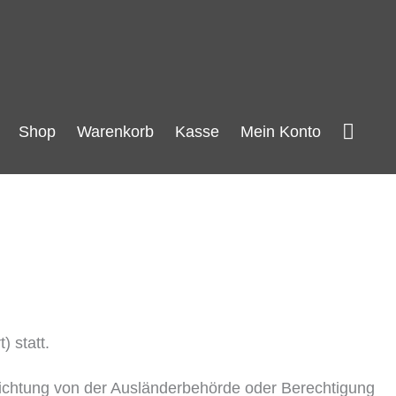
Such
Shop
Warenkorb
Kasse
Mein Konto
) statt.
ichtung von der Ausländerbehörde oder Berechtigung