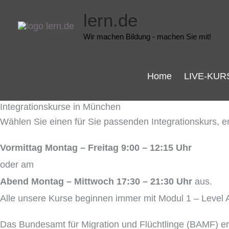
Zum
lern.de
Inhalt
Wir machen Bildung - machen Sie mit!
springen
Home
LIVE-KUR
Integrationskurse in München
Wählen Sie einen für Sie passenden Integrationskurs, 
Vormittag Montag – Freitag 9:00 – 12:15 Uhr
oder am
Abend Montag – Mittwoch 17:30 – 21:30 Uhr
aus.
Alle unsere Kurse beginnen immer mit Modul 1 – Level A 1
Das Bundesamt für Migration und Flüchtlinge (BAMF) er