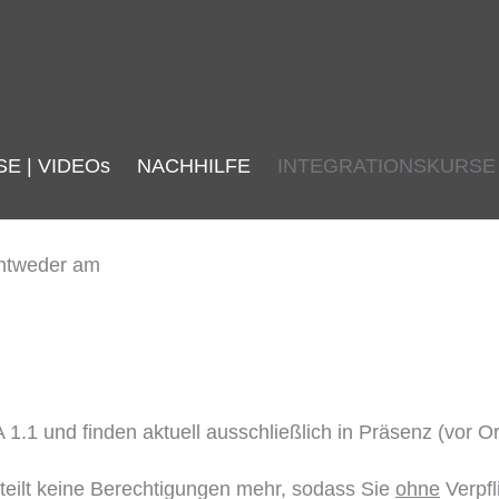
SE | VIDEOs
NACHHILFE
INTEGRATIONSKURSE
entweder am
.1 und finden aktuell ausschließlich in Präsenz (vor Ort
teilt keine Berechtigungen mehr, sodass Sie
ohne
Verpfl