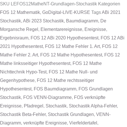
SKU
LEFOS12MatheNT-Grundlagen-Stochastik
Kategorien
FOS 12 Mathematik
,
GoDigital-LIVE-KURSE
Tags
ABi 2021
Stochastik
,
ABi 2023 Stochastik
,
Baumdiagramm
,
De
Morgansche Regel
,
Elementarereignisse
,
Ereignisse
,
Ergebnisraum
,
FOS 12 ABi 2020 Hypothesentest
,
FOS 12 ABi
2021 Hypothesentest
,
FOS 12 Mathe Fehler 1. Art
,
FOS 12
Mathe Fehler 2. Art
,
FOS 12 Mathe Hypothesentest
,
FOS 12
Mathe linksseitiger Hypothesentest
,
FOS 12 Mathe
Nichttechnik Hypo-Test
,
FOS 12 Mathe Null- und
Gegenhypothese
,
FOS 12 Mathe rechtsseitiger
Hypothesentest
,
FOS Baumdiagramm
,
FOS Grundlagen
Stochastik
,
FOS VENN-Diagramme
,
FOS verknüpfte
Ereignisse
,
Pfadregel
,
Stochastik
,
Stochastik Alpha-Fehler
,
Stochastik Beta-Fehler
,
Stochastik Grundlagen
,
VENN-
Diagramm
,
verknüpfte Ereignisse
,
Vierfeldertafel
,