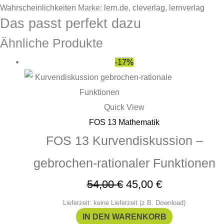
Wahrscheinlichkeiten
Marke:
lern.de
,
cleverlag
,
lernverlag
Das passt perfekt dazu
Ähnliche Produkte
-17%
Quick View
FOS 13 Mathematik
FOS 13 Kurvendiskussion –
gebrochen-rationaler Funktionen
54,00
€
45,00
€
Lieferzeit: keine Lieferzeit (z.B. Download)
IN DEN WARENKORB