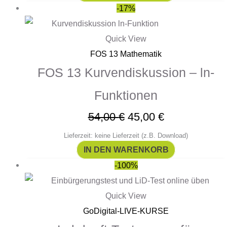
-17%
Quick View
FOS 13 Mathematik
FOS 13 Kurvendiskussion – ln-
Funktionen
54,00
€
45,00
€
Lieferzeit: keine Lieferzeit (z.B. Download)
IN DEN WARENKORB
-100%
Quick View
GoDigital-LIVE-KURSE