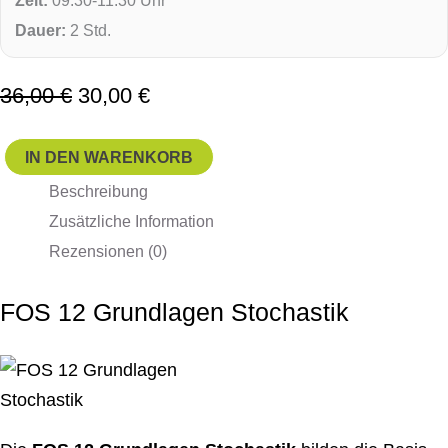
Dauer:
2 Std.
36,00
€
30,00
€
IN DEN WARENKORB
Beschreibung
Zusätzliche Information
Rezensionen (0)
FOS 12 Grundlagen Stochastik