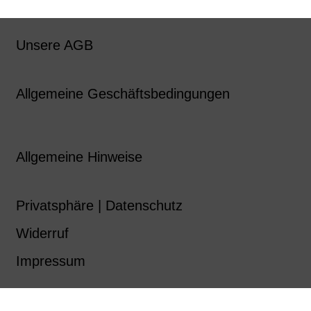
Unsere AGB
Allgemeine Geschäftsbedingungen
Allgemeine Hinweise
Privatsphäre | Datenschutz
Widerruf
Impressum