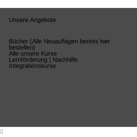
Unsere Angebote
Bücher (Alle Neuauflagen bereits hier
bestellen)
Alle unsere Kurse
Lernförderung | Nachhilfe
Integrationskurse