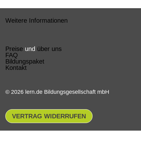
Weitere Informationen
Preise
und
über uns
FAQ
Bildungspaket
Kontakt
© 2026 lern.de Bildungsgesellschaft mbH
VERTRAG WIDERRUFEN