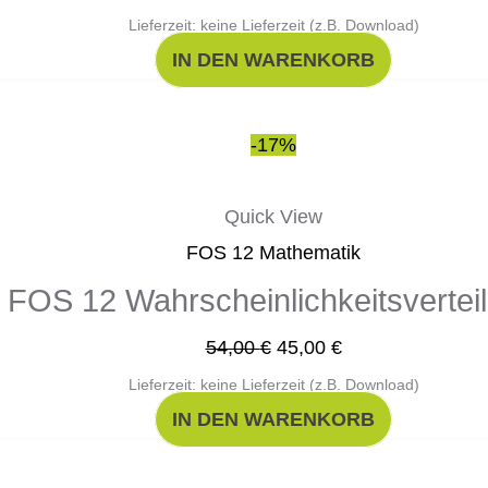
Lieferzeit: keine Lieferzeit (z.B. Download)
IN DEN WARENKORB
Ursprünglicher
Aktueller
-17%
Preis
Preis
war:
ist:
Quick View
54,00 €
45,00 €.
FOS 12 Mathematik
FOS 12 Wahrscheinlichkeitsvertei
54,00
€
45,00
€
Lieferzeit: keine Lieferzeit (z.B. Download)
IN DEN WARENKORB