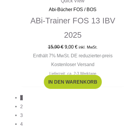
Quick View
Abi-Bücher FOS / BOS
ABi-Trainer FOS 13 IBV
2025
15,90
€
9,00
€
inkl. MwSt.
Enthält 7% MwSt. DE reduzierter-preis
Kostenloser Versand
Lieferzeit: ca. 2-3 Werktage
IN DEN WARENKORB
1
2
3
4