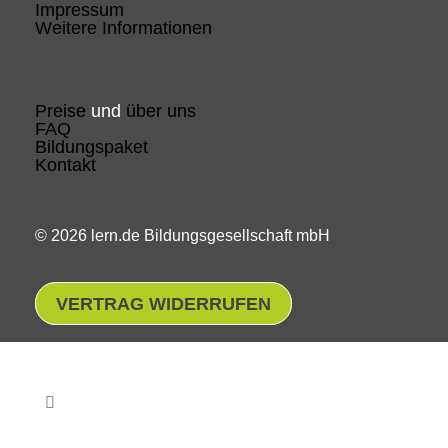
Impressum
Weitere Informationen
Preise
und
über uns
FAQ
Bildungspaket
Kontakt
© 2026 lern.de Bildungsgesellschaft mbH
VERTRAG WIDERRUFEN