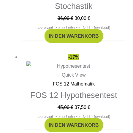
Stochastik
36,00
€
30,00
€
Lieferzeit: keine Lieferzeit (z.B. Download)
IN DEN WARENKORB
Ursprünglicher
Aktueller
-17%
Preis
Preis
war:
ist:
Quick View
45,00 €
37,50 €.
FOS 12 Mathematik
FOS 12 Hypothesentest
45,00
€
37,50
€
Lieferzeit: keine Lieferzeit (z.B. Download)
IN DEN WARENKORB