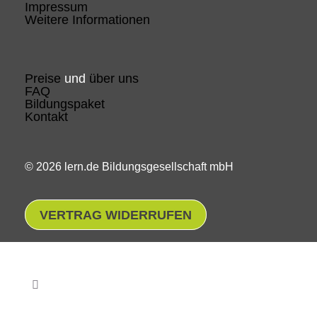
Impressum
Weitere Informationen
Preise
und
über uns
FAQ
Bildungspaket
Kontakt
© 2026 lern.de Bildungsgesellschaft mbH
VERTRAG WIDERRUFEN