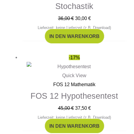
Stochastik
36,00
€
30,00
€
Lieferzeit: keine Lieferzeit (z.B. Download)
IN DEN WARENKORB
Ursprünglicher
Aktueller
-17%
Preis
Preis
war:
ist:
Quick View
45,00 €
37,50 €.
FOS 12 Mathematik
FOS 12 Hypothesentest
45,00
€
37,50
€
Lieferzeit: keine Lieferzeit (z.B. Download)
IN DEN WARENKORB