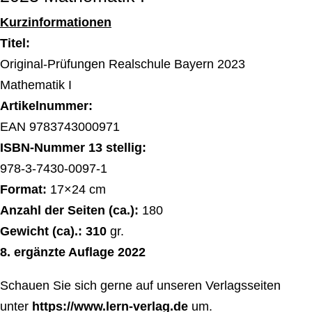
Kurzinformationen
Titel:
Original-Prüfungen Realschule Bayern 2023
Mathematik I
Artikelnummer:
EAN 9783743000971
ISBN-Nummer 13 stellig:
978-3-7430-0097-1
Format:
17×24 cm
Anzahl der Seiten (ca.):
180
Gewicht (ca).: 310
gr.
8. ergänzte Auflage 2022
Schauen Sie sich gerne auf unseren Verlagsseiten
unter
https://www.lern-verlag.de
um.