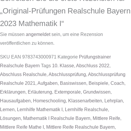
„Original-Prüfungen Realschule Bayern
2023 Mathematik I“
Sie müssen
angemeldet
sein, um eine Rezension
veröffentlichen zu können.
SKU
EAN 9783743000971
Kategorie
Prüfungstrainer
Realschule Bayern
Tags
10. Klasse
,
Abschluss 2022
,
Abschluss Realschule
,
Abschlussprüfung
,
Abschlussprüfung
Realschule 2021
,
Aufgaben
,
Basiswissen
,
Beispiele
,
Coach
,
Erklärungen
,
Erläuterung
,
Extemporale
,
Grundwissen
,
Hausaufgaben
,
Homeschooling
,
Klassenarbeiten
,
Lehrplan
,
Lernen
,
Lernhilfe Mathematik I
,
Lernhilfe Realschule
,
Lösungen
,
Mathematik I Realschule Bayern
,
Mittlere Reife
,
Mittlere Reife Mathe I
,
Mittlere Reife Realschule Bayern
,