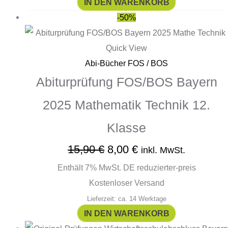
IN DEN WARENKORB
-50%
Quick View
Abi-Bücher FOS / BOS
Abiturprüfung FOS/BOS Bayern
2025 Mathematik Technik 12.
Klasse
15,90
€
8,00
€
inkl. MwSt.
Enthält 7% MwSt. DE reduzierter-preis
Kostenloser Versand
Lieferzeit: ca. 14 Werktage
IN DEN WARENKORB