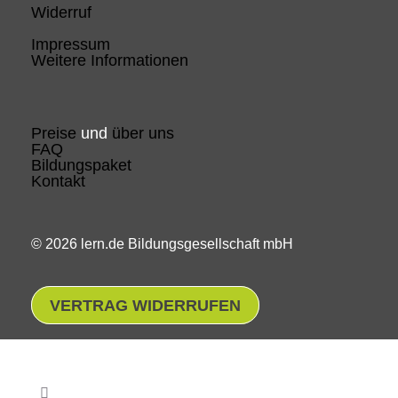
Widerruf
Impressum
Weitere Informationen
Preise
und
über uns
FAQ
Bildungspaket
Kontakt
© 2026 lern.de Bildungsgesellschaft mbH
VERTRAG WIDERRUFEN