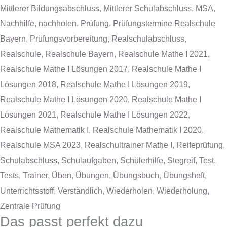
Mittlerer Bildungsabschluss
,
Mittlerer Schulabschluss
,
MSA
,
Nachhilfe
,
nachholen
,
Prüfung
,
Prüfungstermine Realschule
Bayern
,
Prüfungsvorbereitung
,
Realschulabschluss
,
Realschule
,
Realschule Bayern
,
Realschule Mathe I 2021
,
Realschule Mathe I Lösungen 2017
,
Realschule Mathe I
Lösungen 2018
,
Realschule Mathe I Lösungen 2019
,
Realschule Mathe I Lösungen 2020
,
Realschule Mathe I
Lösungen 2021
,
Realschule Mathe I Lösungen 2022
,
Realschule Mathematik I
,
Realschule Mathematik I 2020
,
Realschule MSA 2023
,
Realschultrainer Mathe I
,
Reifeprüfung
,
Schulabschluss
,
Schulaufgaben
,
Schülerhilfe
,
Stegreif
,
Test
,
Tests
,
Trainer
,
Üben
,
Übungen
,
Übungsbuch
,
Übungsheft
,
Unterrichtsstoff
,
Verständlich
,
Wiederholen
,
Wiederholung
,
Zentrale Prüfung
Das passt perfekt dazu