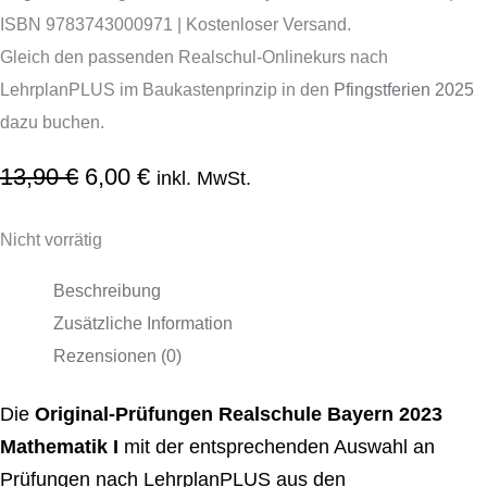
ISBN 9783743000971 | Kostenloser Versand.
Gleich den passenden Realschul-Onlinekurs nach
LehrplanPLUS im Baukastenprinzip in den
Pfingstferien 2025
dazu buchen.
13,90
€
6,00
€
inkl. MwSt.
Nicht vorrätig
Beschreibung
Zusätzliche Information
Rezensionen (0)
Die
Original-Prüfungen Realschule Bayern 2023
Mathematik I
mit der entsprechenden Auswahl an
Prüfungen nach LehrplanPLUS aus den