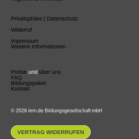
Privatsphäre | Datenschutz
Widerruf
Impressum
Weitere Informationen
Preise
und
über uns
FAQ
Bildungspaket
Kontakt
© 2026 lern.de Bildungsgesellschaft mbH
VERTRAG WIDERRUFEN