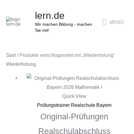
Zum
MENÜ
lern.de
Inhalt
MENÜ
springen
Wir machen Bildung - machen
Sie mit!
Start
/ Produkte verschlagwortet mit „Wiederholung“
Wiederholung
Quick View
Prüfungstrainer Realschule Bayern
Original-Prüfungen
Realschulabschluss