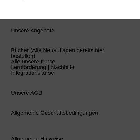
Unsere Angebote
Bücher (Alle Neuauflagen bereits hier
bestellen)
Alle unsere Kurse
Lernförderung | Nachhilfe
Integrationskurse
Unsere AGB
Allgemeine Geschäftsbedingungen
Allgemeine Hinweise