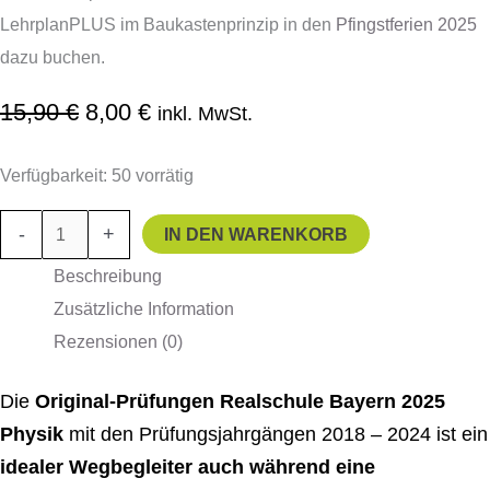
LehrplanPLUS im Baukastenprinzip in den
Pfingstferien 2025
dazu buchen.
15,90
€
8,00
€
inkl. MwSt.
Verfügbarkeit:
50 vorrätig
-
+
IN DEN WARENKORB
Beschreibung
Zusätzliche Information
Rezensionen (0)
Die
Original-Prüfungen Realschule Bayern 2025
Physik
mit den Prüfungsjahrgängen 2018 – 2024 ist ein
idealer Wegbegleiter auch während eine