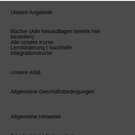
Unsere Angebote
Bücher (Alle Neuauflagen bereits hier
bestellen)
Alle unsere Kurse
Lernförderung | Nachhilfe
Integrationskurse
Unsere AGB
Allgemeine Geschäftsbedingungen
Allgemeine Hinweise