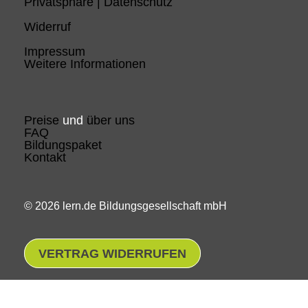
Privatsphäre | Datenschutz
Widerruf
Impressum
Weitere Informationen
Preise
und
über uns
FAQ
Bildungspaket
Kontakt
© 2026 lern.de Bildungsgesellschaft mbH
VERTRAG WIDERRUFEN