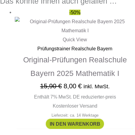
Das könnte Ihnen auch gefallen …
-50%
Quick View
Prüfungstrainer Realschule Bayern
Original-Prüfungen Realschule
Bayern 2025 Mathematik I
15,90
€
8,00
€
inkl. MwSt.
Enthält 7% MwSt. DE reduzierter-preis
Kostenloser Versand
Lieferzeit: ca. 14 Werktage
IN DEN WARENKORB