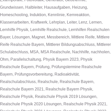
Grundwissen
,
Halbleiter
,
Hausaufgaben
,
Heizung
,
Homeschooling
,
Induktion
,
Kennlinie
,
Kernreaktion
,
Klassenarbeiten
,
Kraftwerk
,
Lehrplan
,
Leiter
,
Lenz
,
Lernen
,
Lernhilfe Physik
,
Lernhilfe Realschule
,
Lernhilfen Realschulen
Bayer
,
Lösungen
,
Magnet
,
Messbereich
,
Mittlere Reife
,
Mittlere
Reife Realschule Bayern
,
Mittlerer Bildungsabschluss
,
Mittlerer
Schulabschluss
,
MSA
,
MSA Realschule
,
Nachhilfe
,
nachholen
,
Ohm
,
Parallelschaltung
,
Physik Bayern 2023
,
Physik
Realschule Bayern
,
Prüfung
,
Prüfungstermine Realschule
Bayern
,
Prüfungsvorbereitung
,
Radioaktivität
,
Realschulabschluss
,
Realschule
,
Realschule Bayern
,
Realschule Bayern 2021
,
Realschule Bayern Physik
,
Realschule Physik
,
Realschule Physik 2019 Lösungen
,
Realschule Physik 2020 Lösungen
,
Realschule Physik 2021
,