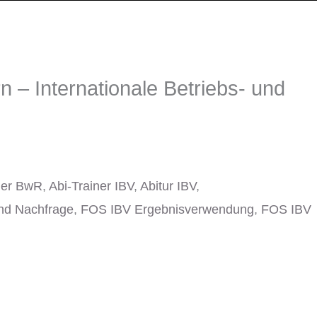
 – Internationale Betriebs- und
ner BwR
,
Abi-Trainer IBV
,
Abitur IBV
,
nd Nachfrage
,
FOS IBV Ergebnisverwendung
,
FOS IBV