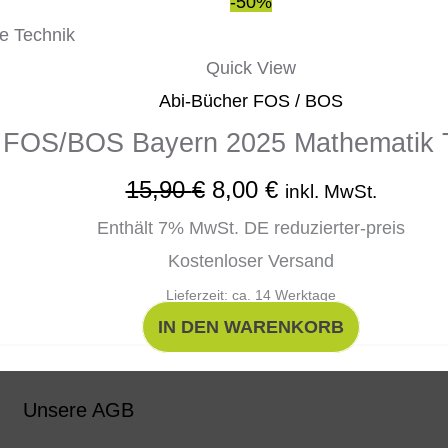
-50%
Quick View
Abi-Bücher FOS / BOS
g FOS/BOS Bayern 2025 Mathematik T
15,90
€
8,00
€
inkl. MwSt.
Enthält 7% MwSt. DE reduzierter-preis
Kostenloser Versand
Lieferzeit: ca. 14 Werktage
IN DEN WARENKORB
Unsere AGB