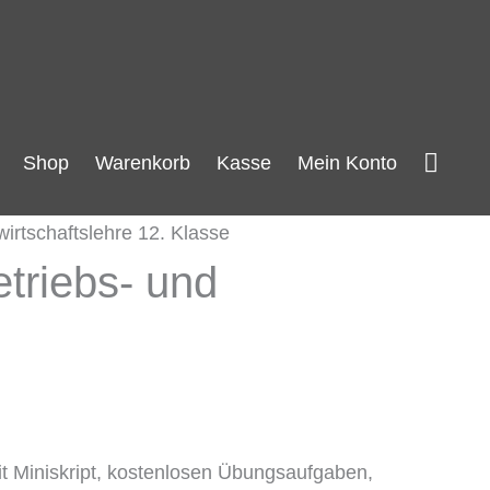
Such
Shop
Warenkorb
Kasse
Mein Konto
irtschaftslehre 12. Klasse
triebs- und
it Miniskript, kostenlosen Übungsaufgaben,