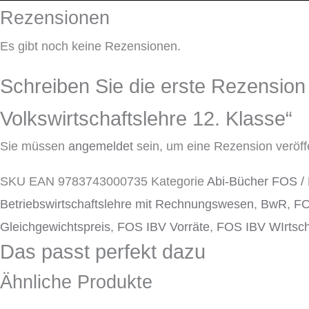
Rezensionen
Es gibt noch keine Rezensionen.
Schreiben Sie die erste Rezension
Volkswirtschaftslehre 12. Klasse“
Sie müssen
angemeldet
sein, um eine Rezension veröff
SKU
EAN 9783743000735
Kategorie
Abi-Bücher FOS /
Betriebswirtschaftslehre mit Rechnungswesen
,
BwR
,
FO
Gleichgewichtspreis
,
FOS IBV Vorräte
,
FOS IBV WIrtscha
Das passt perfekt dazu
Ähnliche Produkte