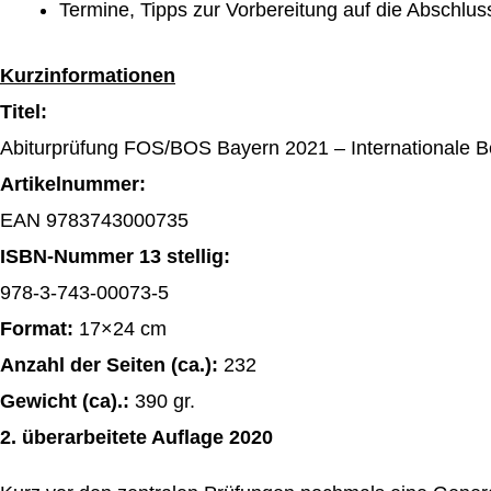
Termine, Tipps zur Vorbereitung auf die Abschlu
Kurzinformationen
Titel:
Abiturprüfung FOS/BOS Bayern 2021 – Internationale Be
Artikelnummer:
EAN 9783743000735
ISBN-Nummer 13 stellig:
978-3-743-00073-5
Format:
17×24 cm
Anzahl der Seiten (ca.):
232
Gewicht (ca).:
390 gr.
2. überarbeitete Auflage 2020