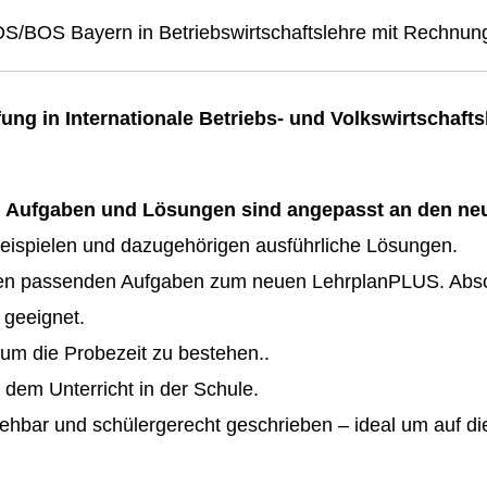
FOS/BOS Bayern in Betriebswirtschaftslehre mit Rechnu
ng in Internationale Betriebs- und Volkswirtschafts
ge. Aufgaben und Lösungen sind angepasst an den n
eispielen und dazugehörigen ausführliche Lösungen.
en passenden Aufgaben zum neuen LehrplanPLUS. Absol
 geeignet.
um die Probezeit zu bestehen..
em Unterricht in der Schule.
ziehbar und schülergerecht geschrieben – ideal um auf d