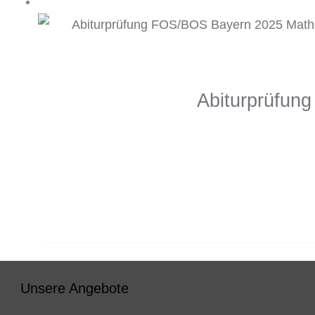
Abiturprüfun
Unsere Angebote