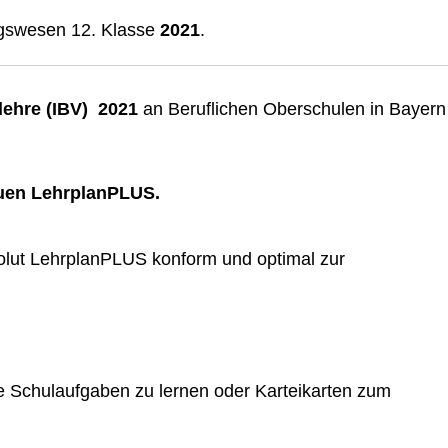
ngswesen 12. Klasse
2021
.
lehre (IBV) 2021
an Beruflichen Oberschulen in Bayern
euen LehrplanPLUS.
ut LehrplanPLUS konform und optimal zur
ie Schulaufgaben zu lernen oder Karteikarten zum