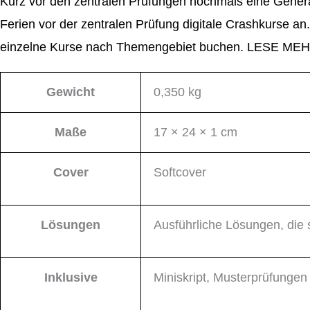
Kurz vor den zentralen Prüfungen nochmals eine Gener
Ferien vor der zentralen Prüfung digitale Crashkurse 
einzelne Kurse nach Themengebiet buchen.
LESE MEH
Gewicht
0,350 kg
Maße
17 × 24 × 1 cm
Cover
Softcover
Lösungen
Ausführliche Lösungen, die 
Inklusive
Miniskript, Musterprüfunge