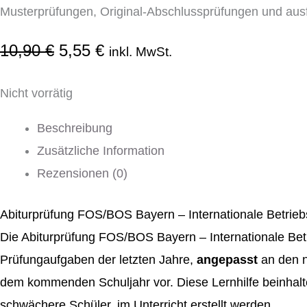
Musterprüfungen, Original-Abschlussprüfungen und aus
10,90
€
5,55
€
inkl. MwSt.
Nicht vorrätig
Beschreibung
Zusätzliche Information
Rezensionen (0)
Abiturprüfung FOS/BOS Bayern – Internationale Betriebs
Die Abiturprüfung FOS/BOS Bayern – Internationale Bet
Prüfungaufgaben der letzten Jahre,
angepasst
an den 
dem kommenden Schuljahr vor. Diese Lernhilfe beinhal
schwächere Schüler, im Unterricht erstellt werden.