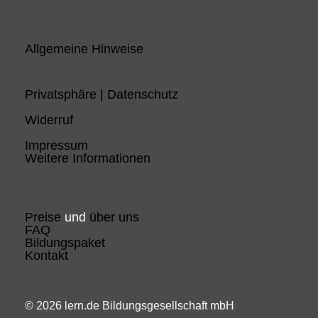
Allgemeine Hinweise
Privatsphäre | Datenschutz
Widerruf
Impressum
Weitere Informationen
Preise
und
über uns
FAQ
Bildungspaket
Kontakt
© 2026 lern.de Bildungsgesellschaft mbH