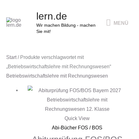
Zum
MENÜ
lern.de
Inhalt
MENÜ
springen
Wir machen Bildung - machen
Sie mit!
Start
/ Produkte verschlagwortet mit
„Betriebswirtschaftslehre mit Rechnungswesen“
Betriebswirtschaftslehre mit Rechnungswesen
Quick View
Abi-Bücher FOS / BOS