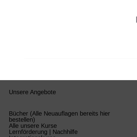
Unsere Angebote
Bücher (Alle Neuauflagen bereits hier
bestellen)
Alle unsere Kurse
Lernförderung | Nachhilfe