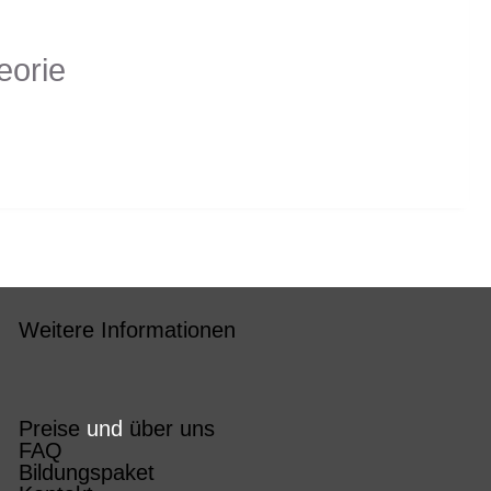
eorie
Weitere Informationen
Preise
und
über uns
FAQ
Bildungspaket