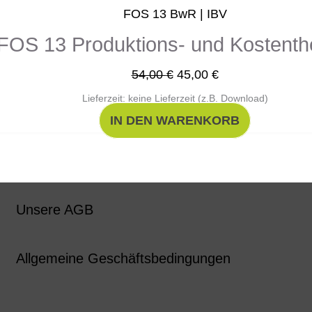
54,00 €
45,00 €.
FOS 13 BwR | IBV
FOS 13 Produktions- und Kostenth
54,00
€
45,00
€
Lieferzeit: keine Lieferzeit (z.B. Download)
IN DEN WARENKORB
Unsere AGB
Allgemeine Geschäftsbedingungen