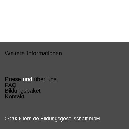
Weitere Informationen
Preise
und
über uns
FAQ
Bildungspaket
Kontakt
© 2026 lern.de Bildungsgesellschaft mbH