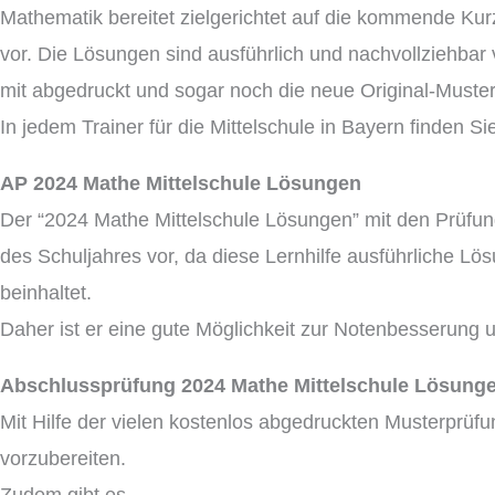
Mathematik bereitet zielgerichtet auf die kommende Kur
vor. Die Lösungen sind ausführlich und nachvollziehbar 
mit abgedruckt und sogar noch die neue Original-Muste
In jedem Trainer für die Mittelschule in Bayern finden S
AP 2024 Mathe Mittelschule Lösungen
Der “2024 Mathe Mittelschule Lösungen” mit den Prüfung
des Schuljahres vor, da diese Lernhilfe ausführliche Lö
beinhaltet.
Daher ist er eine gute Möglichkeit zur Notenbesserung 
Abschlussprüfung 2024 Mathe Mittelschule Lösung
Mit Hilfe der vielen kostenlos abgedruckten Musterprüfu
vorzubereiten.
Zudem gibt es