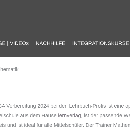
SE | VIDEOs
NACHHILFE
INTEGRATIONSKURSE
SA Vorbereitung 2024 bei den Lehrbuch-Profis ist eine 
ttelschule aus dem Hause
lernverlag
, ist der passende W
und ist ideal für alle Mittelschüler. Der Trainer Mathe