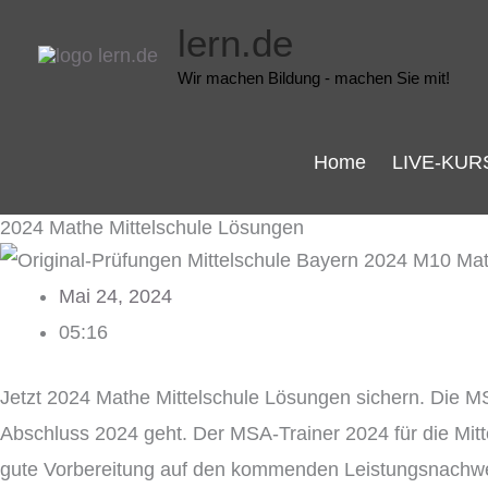
Zum
lern.de
Inhalt
Wir machen Bildung - machen Sie mit!
springen
Home
LIVE-KUR
2024 Mathe Mittelschule Lösungen
Mai 24, 2024
05:16
Jetzt 2024 Mathe Mittelschule Lösungen sichern. Die M
Abschluss 2024 geht. Der MSA-Trainer 2024 für die Mi
gute Vorbereitung auf den kommenden Leistungsnachweis 