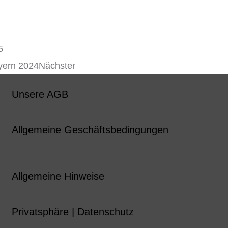
5
yern 2024
Nächster
Unsere AGB
Allgemeine Geschäftsbedingungen
Allgemeine Hinweise
Privatsphäre | Datenschutz