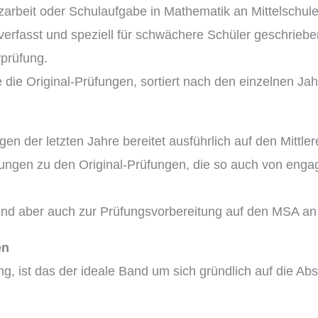
zarbeit oder Schulaufgabe in Mathematik an Mittelschul
verfasst und speziell für schwächere Schüler geschrieben
rprüfung.
ie die Original-Prüfungen, sortiert nach den einzelnen Ja
en der letzten Jahre bereitet ausführlich auf den Mitt
sungen zu den Original-Prüfungen, die so auch von engagi
und aber auch zur Prüfungsvorbereitung auf den MSA an 
en
ng, ist das der ideale Band um sich gründlich auf die A