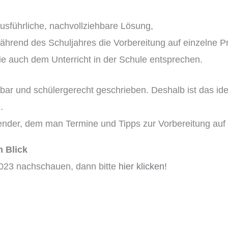
sführliche, nachvollziehbare Lösung,
während des Schuljahres die Vorbereitung auf einzelne P
e auch dem Unterricht in der Schule entsprechen.
ehbar und schülergerecht geschrieben. Deshalb ist das i
.
lender, dem man Termine und Tipps zur Vorbereitung au
n Blick
 2023 nachschauen, dann bitte
hier klicken!