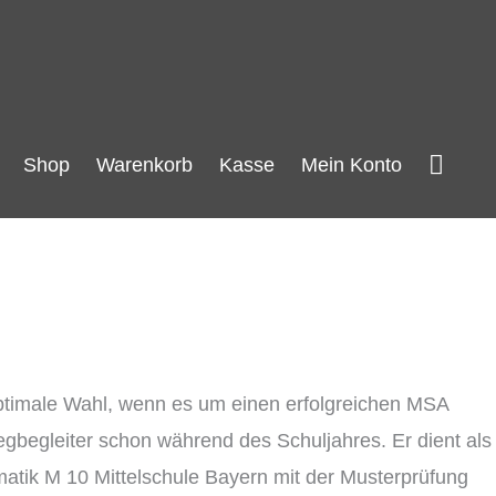
Such
Shop
Warenkorb
Kasse
Mein Konto
optimale Wahl, wenn es um einen erfolgreichen MSA
egbegleiter schon während des Schuljahres. Er dient als
matik M 10 Mittelschule Bayern mit der Musterprüfung