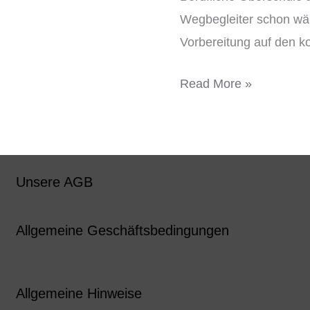
Wegbegleiter schon wäh
Vorbereitung auf den 
Read More »
Unsere AGB
Allgemeine Geschäftsbedingungen
Allgemeine Hinweise