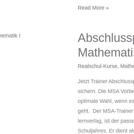
Read More »
Abschluss
Abschlussprüfung
Realschule
Mathemati
Mathematik
I
Realschul-Kurse
,
Math
Bayern
Jetzt Trainer Abschlus
2024
sichern. Die MSA Vorbe
optimale Wahl, wenn e
geht. Der MSA-Trainer
lernverlag, ist der pa
Schuljahres. Er dient 