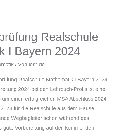
prüfung Realschule
k I Bayern 2024
ematik
/ Von
lern.de
sprüfung Realschule Mathematik I Bayern 2024
reitung 2024 bei den Lehrbuch-Profis ist eine
s um einen erfolgreichen MSA Abschluss 2024
 2024 für die Realschule aus dem Hause
ssende Wegbegleiter schon während des
als gute Vorbereitung auf den kommenden