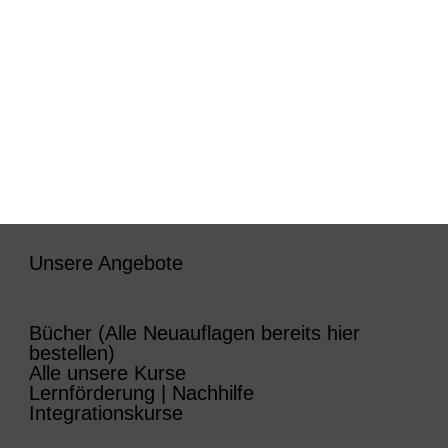
Unsere Angebote
Bücher (Alle Neuauflagen bereits hier
bestellen)
Alle unsere Kurse
Lernförderung | Nachhilfe
Integrationskurse