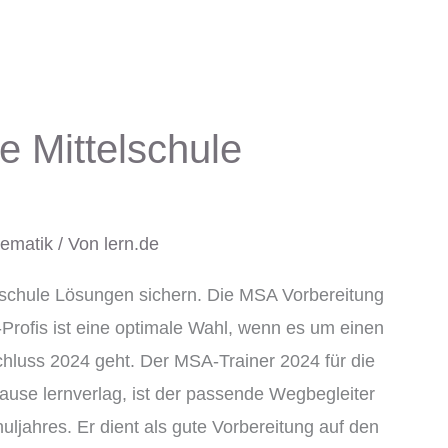
 Mittelschule
ematik
/ Von
lern.de
lschule Lösungen sichern. Die MSA Vorbereitung
Profis ist eine optimale Wahl, wenn es um einen
hluss 2024 geht. Der MSA-Trainer 2024 für die
ause lernverlag, ist der passende Wegbegleiter
ljahres. Er dient als gute Vorbereitung auf den