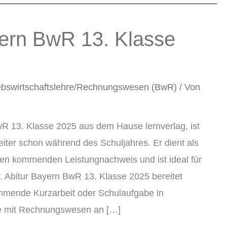
yern BwR 13. Klasse
ebswirtschaftslehre/Rechnungswesen (BwR)
/ Von
R 13. Klasse 2025 aus dem Hause lernverlag, ist
ter schon während des Schuljahres. Er dient als
den kommenden Leistungnachweis und ist ideal für
. Abitur Bayern BwR 13. Klasse 2025 bereitet
kommende Kurzarbeit oder Schulaufgabe in
re mit Rechnungswesen an […]