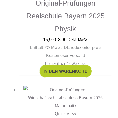
Original-Prüfungen
Realschule Bayern 2025
Physik
15,90
€
8,00
€
inkl. MwSt.
Enthält 7% MwSt. DE reduzierter-preis
Kostenloser Versand
Lieferzeit: ca. 14 Werktage
IN DEN WARENKORB
Quick View