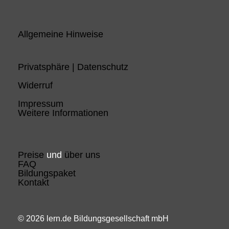
Allgemeine Hinweise
Privatsphäre | Datenschutz
Widerruf
Impressum
Weitere Informationen
Preise
und
über uns
FAQ
Bildungspaket
Kontakt
© 2026 lern.de Bildungsgesellschaft mbH