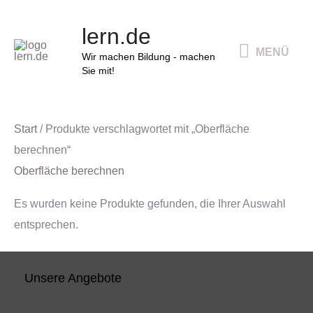
Zum
MENÜ
lern.de
Inhalt
MENÜ
springen
Wir machen Bildung - machen
Sie mit!
Start
/ Produkte verschlagwortet mit „Oberfläche
berechnen“
Oberfläche berechnen
Es wurden keine Produkte gefunden, die Ihrer Auswahl
entsprechen.
Unsere Angebote