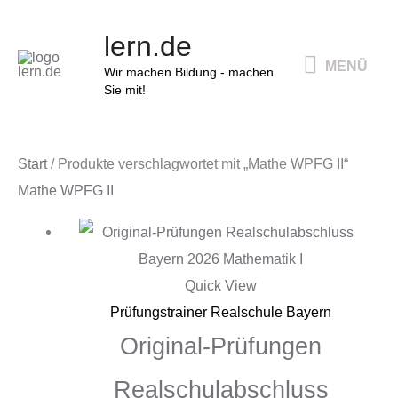
Zum
MENÜ
lern.de
Inhalt
MENÜ
springen
Wir machen Bildung - machen
Sie mit!
Start
/ Produkte verschlagwortet mit „Mathe WPFG II“
Mathe WPFG II
Quick View
Prüfungstrainer Realschule Bayern
Original-Prüfungen
Realschulabschluss