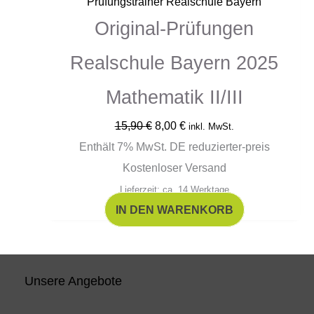
Prüfungstrainer Realschule Bayern
Original-Prüfungen
Realschule Bayern 2025
Mathematik II/III
15,90
€
8,00
€
inkl. MwSt.
Enthält 7% MwSt. DE reduzierter-preis
Kostenloser Versand
Lieferzeit: ca. 14 Werktage
IN DEN WARENKORB
Unsere Angebote