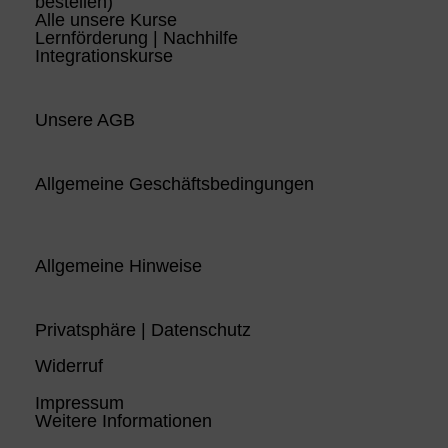
bestellen)
Alle unsere Kurse
Lernförderung | Nachhilfe
Integrationskurse
Unsere AGB
Allgemeine Geschäftsbedingungen
Allgemeine Hinweise
Privatsphäre | Datenschutz
Widerruf
Impressum
Weitere Informationen