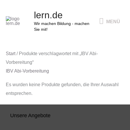
Zum
MENÜ
lern.de
Inhalt
MENÜ
springen
Wir machen Bildung - machen
Sie mit!
Start
/ Produkte verschlagwortet mit „IBV Abi-
Vorbereitung“
IBV Abi-Vorbereitung
Es wurden keine Produkte gefunden, die Ihrer Auswahl
entsprechen.
Unsere Angebote