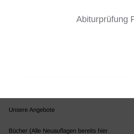
Abiturprüfung
Unsere Angebote
Bücher (Alle Neuauflagen bereits hier