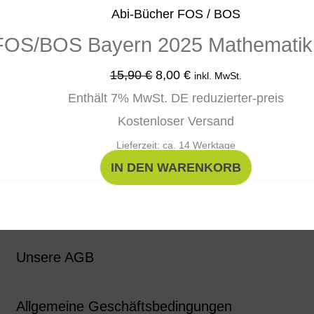
15,90 €
8,00 €.
Abi-Bücher FOS / BOS
 FOS/BOS Bayern 2025 Mathematik 
15,90
€
8,00
€
inkl. MwSt.
Enthält 7% MwSt. DE reduzierter-preis
Kostenloser Versand
Lieferzeit: ca. 14 Werktage
IN DEN WARENKORB
Unsere AGB
Allgemeine Geschäftsbedingungen