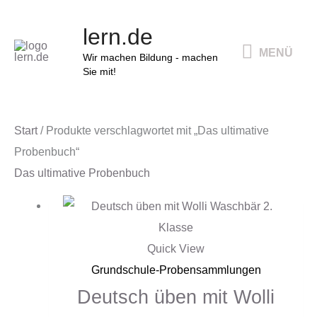
Zum
MENÜ
lern.de
Inhalt
MENÜ
springen
Wir machen Bildung - machen
Sie mit!
Start
/ Produkte verschlagwortet mit „Das ultimative
Probenbuch“
Das ultimative Probenbuch
Quick View
Grundschule-Probensammlungen
Deutsch üben mit Wolli