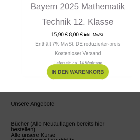
Bayern 2025 Mathematik
Technik 12. Klasse
15,90
€
8,00
€
inkl. MwSt.
Enthält 7% MwSt. DE reduzierter-preis
Kostenloser Versand
Lieferzeit: ca. 14 Werktage
IN DEN WARENKORB
Unsere Angebote
Bücher (Alle Neuauflagen bereits hier
bestellen)
Alle unsere Kurse