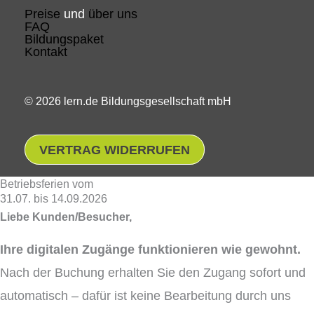
Preise
und
über uns
FAQ
Bildungspaket
Kontakt
© 2026 lern.de Bildungsgesellschaft mbH
VERTRAG WIDERRUFEN
Betriebsferien vom
31.07. bis 14.09.2026
Liebe Kunden/Besucher,
Ihre digitalen Zugänge funktionieren wie gewohnt.
Nach der Buchung erhalten Sie den Zugang sofort und
automatisch – dafür ist keine Bearbeitung durch uns