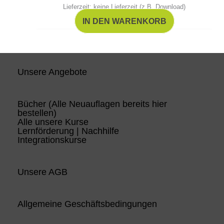
Lieferzeit: keine Lieferzeit (z.B. Download)
IN DEN WARENKORB
Unsere Angebote
Bücher (Alle Neuauflagen bereits hier
bestellen)
Alle unsere Kurse
Lernförderung | Nachhilfe
Integrationskurse
Unsere AGB
Allgemeine Geschäftsbedingungen