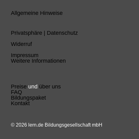
Allgemeine Hinweise
Privatsphäre | Datenschutz
Widerruf
Impressum
Weitere Informationen
Preise
und
über uns
FAQ
Bildungspaket
Kontakt
© 2026 lern.de Bildungsgesellschaft mbH