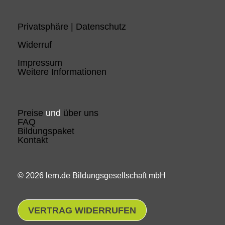
Privatsphäre | Datenschutz
Widerruf
Impressum
Weitere Informationen
Preise
und
über uns
FAQ
Bildungspaket
Kontakt
© 2026 lern.de Bildungsgesellschaft mbH
VERTRAG WIDERRUFEN