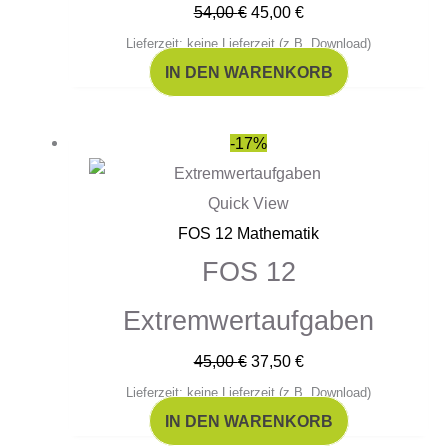
54,00
€
45,00
€
Lieferzeit: keine Lieferzeit (z.B. Download)
IN DEN WARENKORB
Ursprünglicher
Aktueller
-17%
Preis
Preis
war:
ist:
Quick View
45,00 €
37,50 €.
FOS 12 Mathematik
FOS 12
Extremwertaufgaben
45,00
€
37,50
€
Lieferzeit: keine Lieferzeit (z.B. Download)
IN DEN WARENKORB