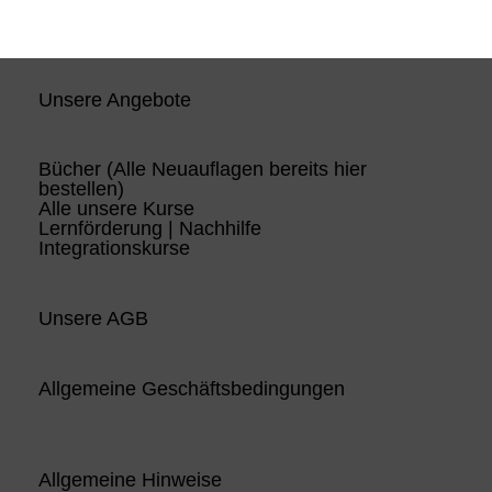
Unsere Angebote
Bücher (Alle Neuauflagen bereits hier
bestellen)
Alle unsere Kurse
Lernförderung | Nachhilfe
Integrationskurse
Unsere AGB
Allgemeine Geschäftsbedingungen
Allgemeine Hinweise