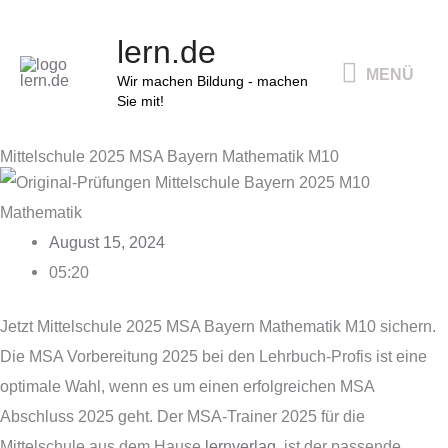
Zum
MENÜ
lern.de
Inhalt
MENÜ
springen
Wir machen Bildung - machen
Sie mit!
Mittelschule 2025 MSA Bayern Mathematik M10
August 15, 2024
05:20
Jetzt Mittelschule 2025 MSA Bayern Mathematik M10 sichern.
Die MSA Vorbereitung 2025 bei den Lehrbuch-Profis ist eine
optimale Wahl, wenn es um einen erfolgreichen MSA
Abschluss 2025 geht. Der MSA-Trainer 2025 für die
Mittelschule aus dem Hause
lernverlag
, ist der passende