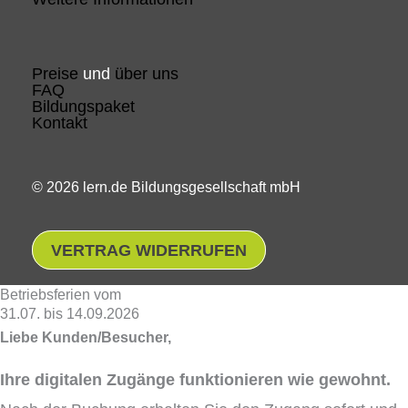
Preise
und
über uns
FAQ
Bildungspaket
Kontakt
© 2026 lern.de Bildungsgesellschaft mbH
VERTRAG WIDERRUFEN
Betriebsferien vom
31.07. bis 14.09.2026
Liebe Kunden/Besucher,
Ihre digitalen Zugänge funktionieren wie gewohnt.