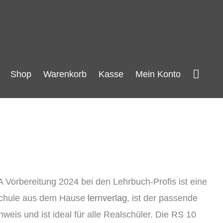
Such
Shop
Warenkorb
Kasse
Mein Konto
Vorbereitung 2024 bei den Lehrbuch-Profis ist eine
lschule aus dem Hause
lernverlag
, ist der passende
is und ist ideal für alle Realschüler. Die RS 10