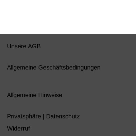
Unsere AGB
Allgemeine Geschäftsbedingungen
Allgemeine Hinweise
Privatsphäre | Datenschutz
Widerruf