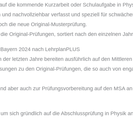
t auf die kommende Kurzarbeit oder Schulaufgabe in Phys
und nachvollziehbar verfasst und speziell für schwächere
ch die neue Original-Musterprüfung.
e die Original-Prüfungen, sortiert nach den einzelnen Ja
ik Bayern 2024 nach LehrplanPLUS
 der letzten Jahre bereiten ausführlich auf den Mittle
ösungen zu den Original-Prüfungen, die so auch von engag
 und aber auch zur Prüfungsvorbereitung auf den MSA an
nd um sich gründlich auf die Abschlussprüfung in Physik 