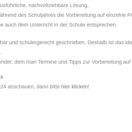
sführliche, nachvollziehbare Lösung,
während des Schuljahres die Vorbereitung auf einzelne P
e auch dem Unterricht in der Schule entsprechen.
ehbar und schülergerecht geschrieben. Deshalb ist das i
.
lender, dem man Termine und Tipps zur Vorbereitung au
ck
024 anschauen, dann bitte
hier klicken!