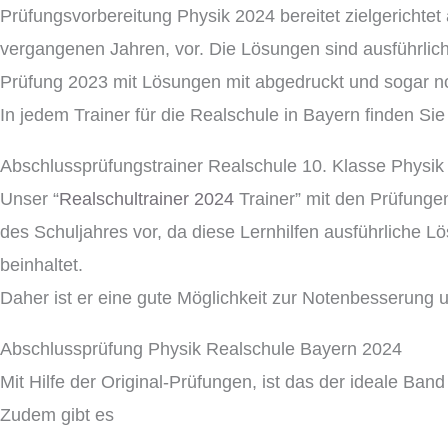
Prüfungsvorbereitung Physik 2024 bereitet zielgerichte
vergangenen Jahren, vor. Die Lösungen sind ausführlich 
Prüfung 2023 mit Lösungen mit abgedruckt und sogar no
In jedem Trainer für die Realschule in Bayern finden Si
Abschlussprüfungstrainer Realschule 10. Klasse Phys
Unser “
Realschultrainer 2024
Trainer” mit den Prüfungen
des Schuljahres vor, da diese Lernhilfen ausführliche L
beinhaltet.
Daher ist er eine gute Möglichkeit zur Notenbesserung
Abschlussprüfung Physik Realschule Bayern 2024
Mit Hilfe der Original-Prüfungen, ist das der ideale Ba
Zudem gibt es