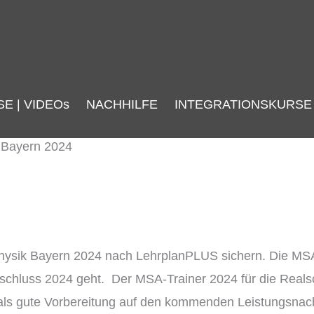
SE | VIDEOs
NACHHILFE
INTEGRATIONSKURSE
k Bayern 2024
Physik Bayern 2024 nach LehrplanPLUS sichern. Die MSA 
bschluss 2024 geht. Der MSA-Trainer 2024 für die Rea
ls gute Vorbereitung auf den kommenden Leistungsnachwe