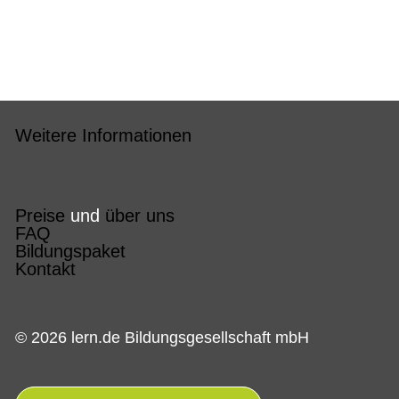
Weitere Informationen
Preise
und
über uns
FAQ
Bildungspaket
Kontakt
© 2026 lern.de Bildungsgesellschaft mbH