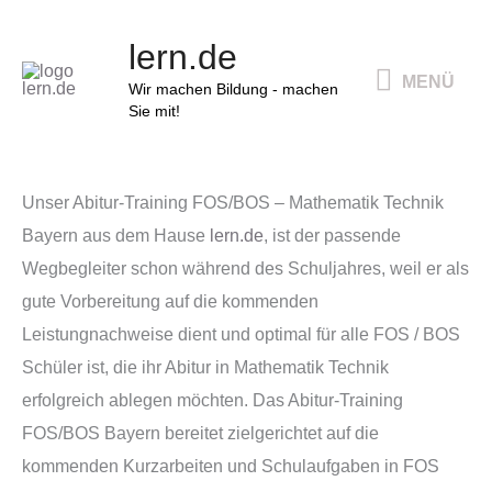
Zum
MENÜ
lern.de
Inhalt
MENÜ
springen
Wir machen Bildung - machen
Sie mit!
Unser Abitur-Training FOS/BOS – Mathematik Technik
Bayern aus dem Hause
lern.de
, ist der passende
Wegbegleiter schon während des Schuljahres, weil er als
gute Vorbereitung auf die kommenden
Leistungnachweise dient und optimal für alle FOS / BOS
Schüler ist, die ihr Abitur in Mathematik Technik
erfolgreich ablegen möchten. Das Abitur-Training
FOS/BOS Bayern bereitet zielgerichtet auf die
kommenden Kurzarbeiten und Schulaufgaben in FOS