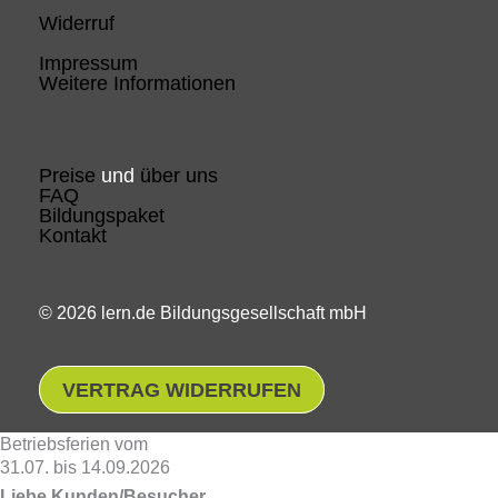
Widerruf
Impressum
Weitere Informationen
Preise
und
über uns
FAQ
Bildungspaket
Kontakt
© 2026 lern.de Bildungsgesellschaft mbH
VERTRAG WIDERRUFEN
Betriebsferien vom
31.07. bis 14.09.2026
Liebe Kunden/Besucher,