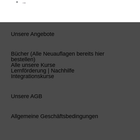
→
Unsere Angebote
Bücher (Alle Neuauflagen bereits hier
bestellen)
Alle unsere Kurse
Lernförderung | Nachhilfe
Integrationskurse
Unsere AGB
Allgemeine Geschäftsbedingungen