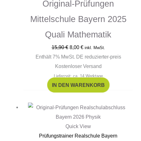
Original-Prüfungen
Mittelschule Bayern 2025
Quali Mathematik
15,90
€
8,00
€
inkl. MwSt.
Enthält 7% MwSt. DE reduzierter-preis
Kostenloser Versand
Lieferzeit: ca. 14 Werktage
IN DEN WARENKORB
Quick View
Prüfungstrainer Realschule Bayern