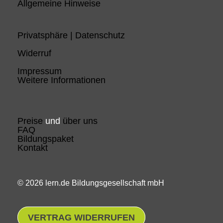
Allgemeine Hinweise
Privatsphäre | Datenschutz
Widerruf
Impressum
Weitere Informationen
Preise
und
über uns
FAQ
Bildungspaket
Kontakt
© 2026 lern.de Bildungsgesellschaft mbH
VERTRAG WIDERRUFEN