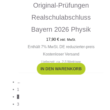
Original-Prüfungen
Realschulabschluss
Bayern 2026 Physik
17,90
€
inkl. MwSt.
Enthält 7% MwSt. DE reduzierter-preis
Kostenloser Versand
Lieferzeit: ca. 2-3 Werktage
IN DEN WARENKORB
←
1
2
3