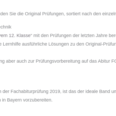
nden Sie die Original Prüfungen, sortiert nach den einze
echnik
ern 12. Klasse
“ mit den Prüfungen der letzten Jahre ber
 Lernhilfe ausführliche Lösungen zu den Original-Prüfu
ung aber auch zur Prüfungsvorbereitung auf das Abitur
der Fachabiturprüfung 2019, ist das der ideale Band um
 in Bayern vorzubereiten.