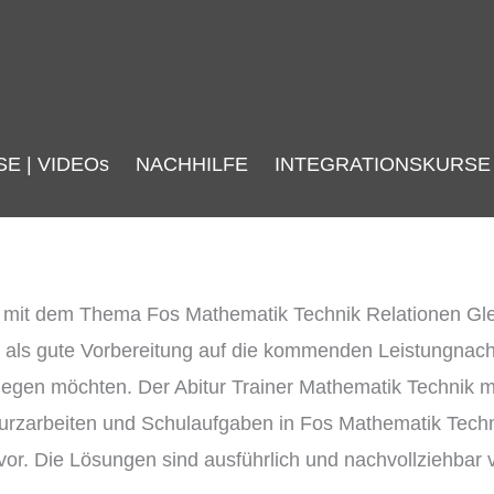
SE | VIDEOs
NACHHILFE
INTEGRATIONSKURSE
n mit dem Thema Fos Mathematik Technik Relationen G
 als gute Vorbereitung auf die kommenden Leistungnach
h ablegen möchten. Der Abitur Trainer Mathematik Techn
 Kurzarbeiten und Schulaufgaben in Fos Mathematik Techn
or. Die Lösungen sind ausführlich und nachvollziehbar v