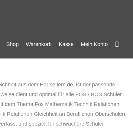
Such
Shop
Warenkorb
Kasse
Mein Konto
leichheit aus dem Hause
lern.de
, ist der passende
weise dient und optimal für alle FOS / BOS Schüler
ik mit dem Thema Fos Mathematik Technik Relationen
ik Relationen Gleichheit an Beruflichen Oberschulen,
erfasst und speziell für schwächere Schüler