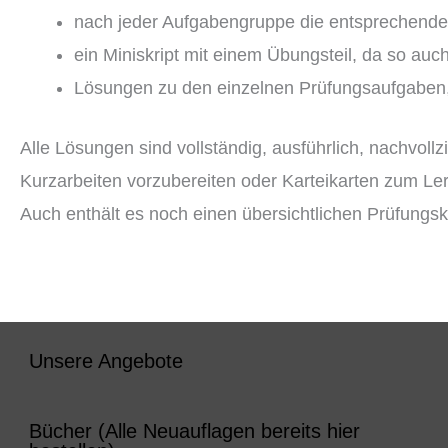
nach jeder Aufgabengruppe die entsprechende,
ein Miniskript mit einem Übungsteil, da so au
Lösungen zu den einzelnen Prüfungsaufgaben, 
Alle Lösungen sind vollständig, ausführlich, nachvoll
Kurzarbeiten vorzubereiten oder Karteikarten zum Ler
Auch enthält es noch einen übersichtlichen Prüfung
Unsere Angebote
Bücher (Alle Neuauflagen bereits hier