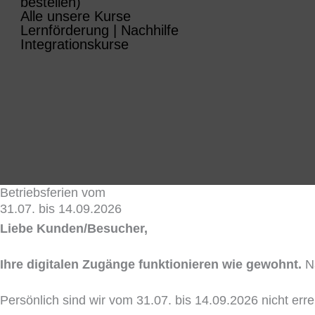
bestellen)
Alle unsere Kurse
Lernförderung | Nachhilfe
Integrationskurse
Betriebsferien vom
31.07. bis 14.09.2026
Liebe Kunden/Besucher,
Ihre digitalen Zugänge funktionieren wie gewohnt.
Na
Persönlich sind wir vom 31.07. bis 14.09.2026 nicht er