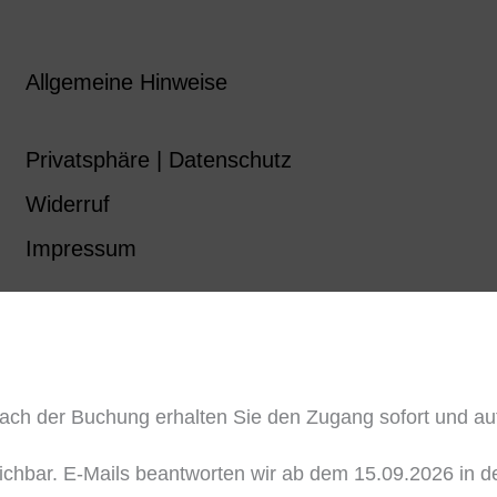
Allgemeine Hinweise
Privatsphäre | Datenschutz
Widerruf
Impressum
ch der Buchung erhalten Sie den Zugang sofort und auto
reichbar. E-Mails beantworten wir ab dem 15.09.2026 in