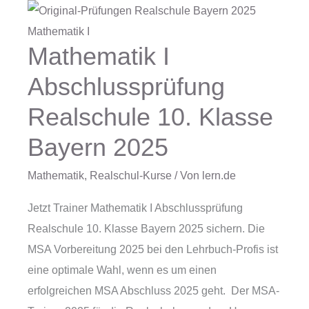
Mathematik I
Mathematik
I
Abschlussprüfung
Abschlussprüfung
Realschule 10. Klasse
Realschule
10.
Bayern 2025
Klasse
Bayern
Mathematik
,
Realschul-Kurse
/ Von
lern.de
2025
Jetzt Trainer Mathematik I Abschlussprüfung
Realschule 10. Klasse Bayern 2025 sichern. Die
MSA Vorbereitung 2025 bei den Lehrbuch-Profis ist
eine optimale Wahl, wenn es um einen
erfolgreichen MSA Abschluss 2025 geht. Der MSA-