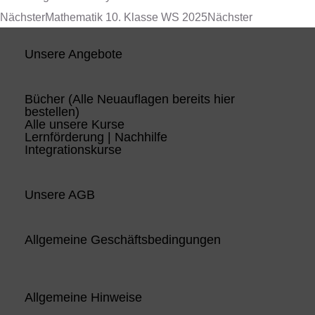
Nächster
Mathematik 10. Klasse WS 2025
Nächster
Unsere Angebote
Bücher (Alle Neuauflagen bereits hier
bestellen)
Alle unsere Kurse
Lernförderung | Nachhilfe
Integrationskurse
Unsere AGB
Allgemeine Geschäftsbedingungen
Allgemeine Hinweise