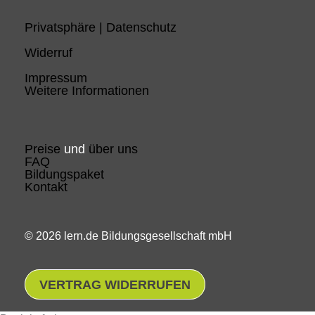
Privatsphäre | Datenschutz
Widerruf
Impressum
Weitere Informationen
Preise
und
über uns
FAQ
Bildungspaket
Kontakt
© 2026 lern.de Bildungsgesellschaft mbH
VERTRAG WIDERRUFEN