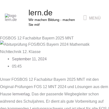
Zum
MENÜ
lern.de
Inhalt
MENÜ
springen
Wir machen Bildung - machen
Sie mit!
FOSBOS 12 Fachabitur Bayern 2025 MNT
September 11, 2024
05:45
Unser FOSBOS 12 Fachabitur Bayern 2025 MNT mit den
Original-Prüfungen FOS 12 MNT 2024 und Lösungen aus dem
Hause
lernverlag
. Das der passende Wegbegleiter schon
während des Schuljahres. Er dient als gute Vorbereitung auf
den kommenden Leistungsnachweis und ist ideal für alle FOS /