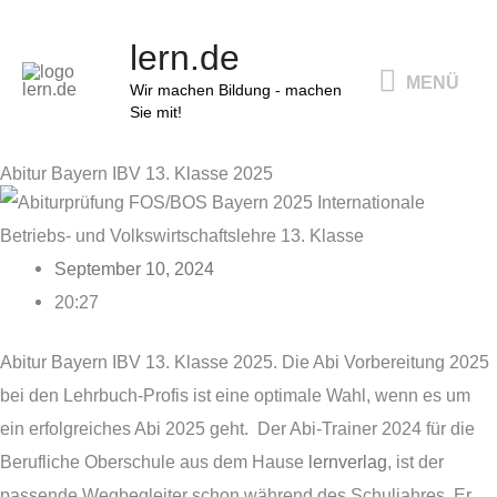
Zum
MENÜ
lern.de
Inhalt
MENÜ
springen
Wir machen Bildung - machen
Sie mit!
Abitur Bayern IBV 13. Klasse 2025
September 10, 2024
20:27
Abitur Bayern IBV 13. Klasse 2025. Die Abi Vorbereitung 2025
bei den Lehrbuch-Profis ist eine optimale Wahl, wenn es um
ein erfolgreiches Abi 2025 geht. Der Abi-Trainer 2024 für die
Berufliche Oberschule aus dem Hause
lernverlag
, ist der
passende Wegbegleiter schon während des Schuljahres. Er