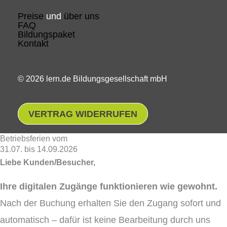
Preise
und
über uns
FAQ
Bildungspaket
Kontakt
© 2026 lern.de Bildungsgesellschaft mbH
VERTRAG WIDERRUFEN
Betriebsferien vom
31.07. bis 14.09.2026
Liebe Kunden/Besucher,
Ihre digitalen Zugänge funktionieren wie gewohnt.
Nach der Buchung erhalten Sie den Zugang sofort und
automatisch – dafür ist keine Bearbeitung durch uns