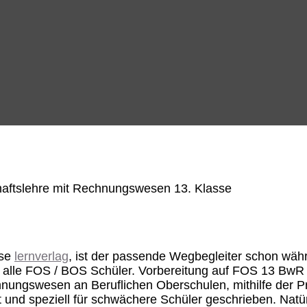
i
use
lernverlag
, ist der passende Wegbegleiter schon währ
alle FOS / BOS Schüler. Vorbereitung auf FOS 13 BwR A
chnungswesen an Beruflichen Oberschulen, mithilfe der 
 und speziell für schwächere Schüler geschrieben. Natür