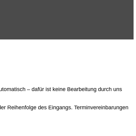
tomatisch – dafür ist keine Bearbeitung durch uns
n der Reihenfolge des Eingangs. Terminvereinbarungen