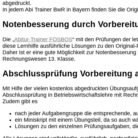
abgedruckt.
In jedem Abi Trainer BwR in Bayern finden Sie die Orig
Notenbesserung durch Vorbereit
Die „
Abitur-Trainer FOSBOS
“ mit den Prüfungen der le
diese Lernhilfe ausführliche Lösungen zu den Original-P
Daher ist er eine gute Möglichkeit zur Notenbesserung
Rechnungswesen 13. Klasse.
Abschlussprüfung Vorbereitung 
Mit Hilfe der vielen kostenlos abgedruckten Übungsauf
Abschlussprüfung in Betriebswirtschaftslehre mit Rec
Zudem gibt es
nach jeder Aufgabengruppe die entsprechende, au
ein Miniskript mit einem Übungsteil, da so auch w
Lösungen zu den einzelnen Prüfungsaufgaben, die