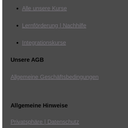
Alle unsere Kurse
Lernförderung | Nachhilfe
Integrationskurse
Unsere AGB
Allgemeine Geschäftsbedingungen
Allgemeine Hinweise
Privatsphäre | Datenschutz