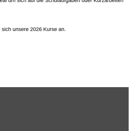
ideal um sich auf die Schulaufgaben oder Kurzarbeiten
e sich unsere 2026 Kurse an.