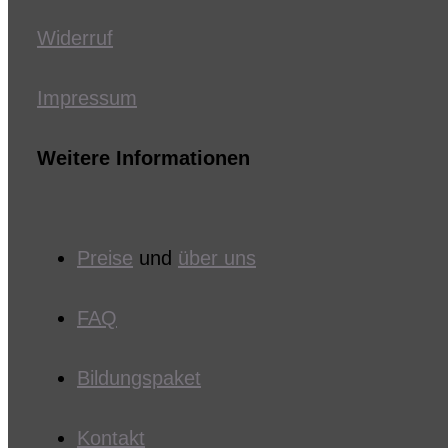
Widerruf
Impressum
Weitere Informationen
Preise
und
über uns
FAQ
Bildungspaket
Kontakt