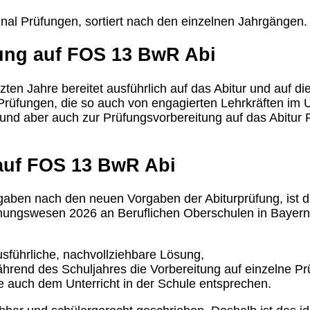
inal Prüfungen, sortiert nach den einzelnen Jahrgängen.
ung auf FOS 13 BwR Abi
tzten Jahre bereitet ausführlich auf das Abitur und auf 
rüfungen, die so auch von engagierten Lehrkräften im Unt
 und aber auch zur Prüfungsvorbereitung auf das Abitur
auf FOS 13 BwR Abi
gaben nach den neuen Vorgaben der Abiturprüfung, ist da
hnungswesen 2026 an Beruflichen Oberschulen in Bayern
sführliche, nachvollziehbare Lösung,
ährend des Schuljahres die Vorbereitung auf einzelne Pr
 auch dem Unterricht in der Schule entsprechen.