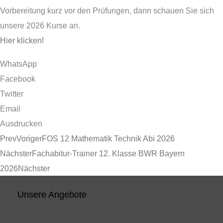
Vorbereitung kurz vor den Prüfungen, dann schauen Sie sich
unsere 2026 Kurse an.
Hier klicken!
WhatsApp
Facebook
Twitter
Email
Ausdrucken
Prev
Voriger
FOS 12 Mathematik Technik Abi 2026
Nächster
Fachabitur-Trainer 12. Klasse BWR Bayern
2026
Nächster
Unsere Angebote