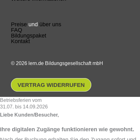
Preise
und
über uns
FAQ
Bildungspaket
Kontakt
© 2026 lern.de Bildungsgesellschaft mbH
VERTRAG WIDERRUFEN
Betriebsferien vom
31.07. bis 14.09.2026
Liebe Kunden/Besucher,
Ihre digitalen Zugänge funktionieren wie gewohnt.
Nach der Buchung erhalten Sie den Zugang sofort und