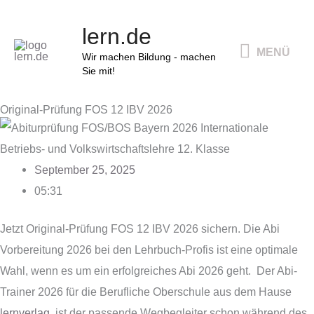
Zum
MENÜ
lern.de
Inhalt
MENÜ
springen
Wir machen Bildung - machen
Sie mit!
Original-Prüfung FOS 12 IBV 2026
September 25, 2025
05:31
Jetzt Original-Prüfung FOS 12 IBV 2026 sichern. Die Abi
Vorbereitung 2026 bei den Lehrbuch-Profis ist eine optimale
Wahl, wenn es um ein erfolgreiches Abi 2026 geht. Der Abi-
Trainer 2026 für die Berufliche Oberschule aus dem Hause
lernverlag
, ist der passende Wegbegleiter schon während des