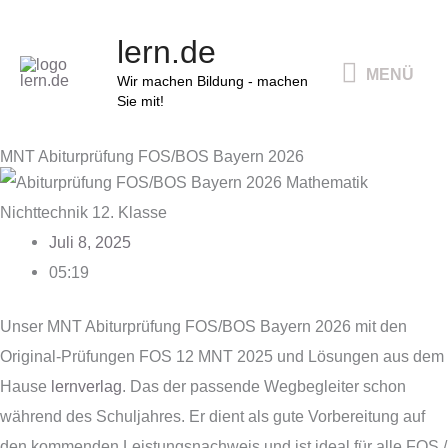
Zum
MENÜ
lern.de
Inhalt
MENÜ
springen
Wir machen Bildung - machen
Sie mit!
MNT Abiturprüfung FOS/BOS Bayern 2026
Juli 8, 2025
05:19
Unser MNT Abiturprüfung FOS/BOS Bayern 2026 mit den
Original-Prüfungen FOS 12 MNT 2025 und Lösungen aus dem
Hause
lernverlag
. Das der passende Wegbegleiter schon
während des Schuljahres. Er dient als gute Vorbereitung auf
den kommenden Leistungsnachweis und ist ideal für alle FOS /