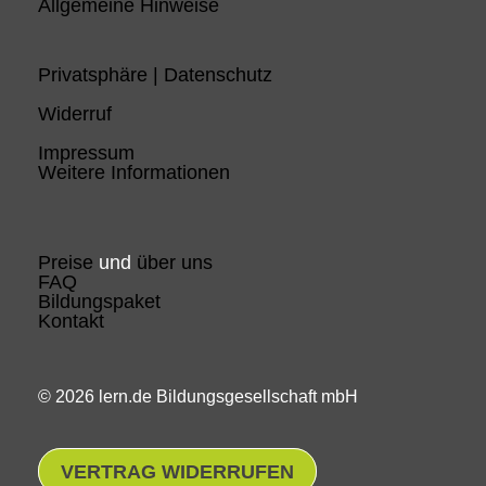
Allgemeine Hinweise
Privatsphäre | Datenschutz
Widerruf
Impressum
Weitere Informationen
Preise
und
über uns
FAQ
Bildungspaket
Kontakt
© 2026 lern.de Bildungsgesellschaft mbH
VERTRAG WIDERRUFEN