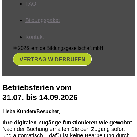
FAQ
Bildungspaket
Kontakt
© 2026 lern.de Bildungsgesellschaft mbH
VERTRAG WIDERRUFEN
Betriebsferien vom
31.07. bis 14.09.2026
Liebe Kunden/Besucher,
Ihre digitalen Zugänge funktionieren wie gewohnt.
Nach der Buchung erhalten Sie den Zugang sofort
und automatisch – dafür ist keine Bearbeitung durch