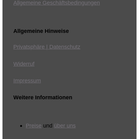
Allgemeine Geschäftsbedingungen
Allgemeine Hinweise
Privatsphäre | Datenschutz
Widerruf
Impressum
Weitere Informationen
Preise
und
über uns