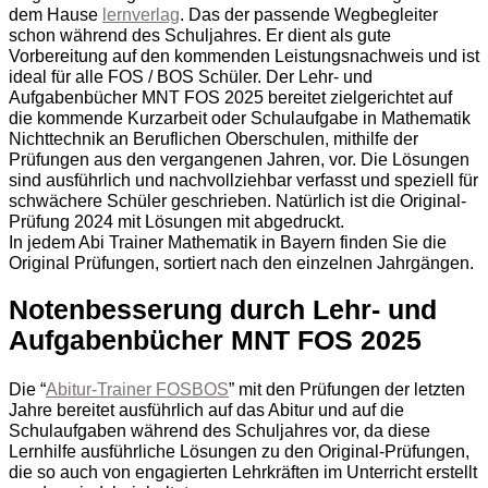
dem Hause
lernverlag
. Das der passende Wegbegleiter
schon während des Schuljahres. Er dient als gute
Vorbereitung auf den kommenden Leistungsnachweis und ist
ideal für alle FOS / BOS Schüler. Der Lehr- und
Aufgabenbücher MNT FOS 2025 bereitet zielgerichtet auf
die kommende Kurzarbeit oder Schulaufgabe in Mathematik
Nichttechnik an Beruflichen Oberschulen, mithilfe der
Prüfungen aus den vergangenen Jahren, vor. Die Lösungen
sind ausführlich und nachvollziehbar verfasst und speziell für
schwächere Schüler geschrieben. Natürlich ist die Original-
Prüfung 2024 mit Lösungen mit abgedruckt.
In jedem Abi Trainer Mathematik in Bayern finden Sie die
Original Prüfungen, sortiert nach den einzelnen Jahrgängen.
Notenbesserung durch Lehr- und
Aufgabenbücher MNT FOS 2025
Die “
Abitur-Trainer FOSBOS
” mit den Prüfungen der letzten
Jahre bereitet ausführlich auf das Abitur und auf die
Schulaufgaben während des Schuljahres vor, da diese
Lernhilfe ausführliche Lösungen zu den Original-Prüfungen,
die so auch von engagierten Lehrkräften im Unterricht erstellt