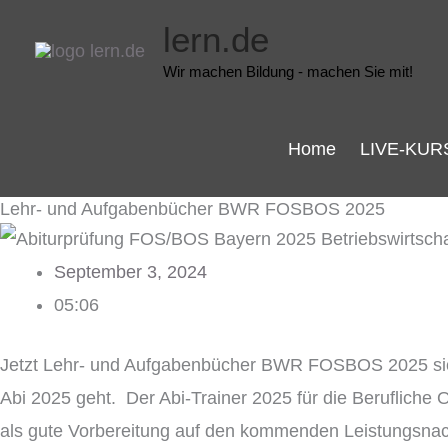
Zum
lern.de
Inhalt
Wir machen Bildung - machen Sie mit!
springen
Home
LIVE-KUR
Lehr- und Aufgabenbücher BWR FOSBOS 2025
September 3, 2024
05:06
Jetzt Lehr- und Aufgabenbücher BWR FOSBOS 2025 sicher
Abi 2025 geht. Der Abi-Trainer 2025 für die Beruflich
als gute Vorbereitung auf den kommenden Leistungsnac