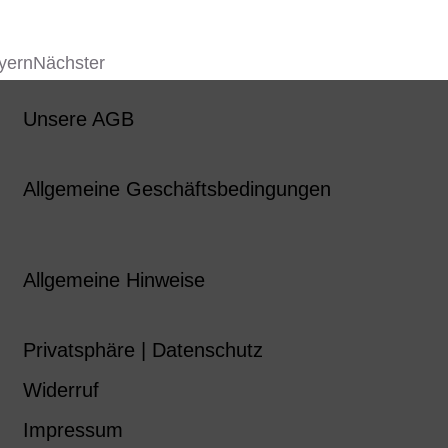
yern
Nächster
Unsere AGB
Allgemeine Geschäftsbedingungen
Allgemeine Hinweise
Privatsphäre | Datenschutz
Widerruf
Impressum