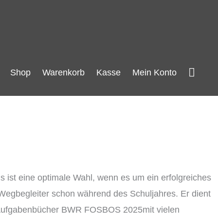
Such
Shop
Warenkorb
Kasse
Mein Konto
ist eine optimale Wahl, wenn es um ein erfolgreiches
 Wegbegleiter schon während des Schuljahres. Er dient
und Aufgabenbücher BWR FOSBOS 2025mit vielen