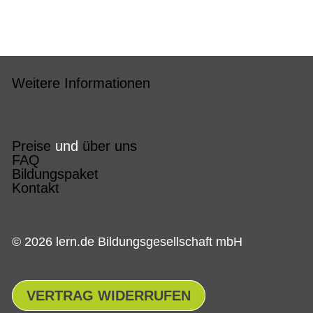
Weitere Informationen
Preise
und
über uns
FAQ
Bildungspaket
Kontakt
© 2026 lern.de Bildungsgesellschaft mbH
VERTRAG WIDERRUFEN