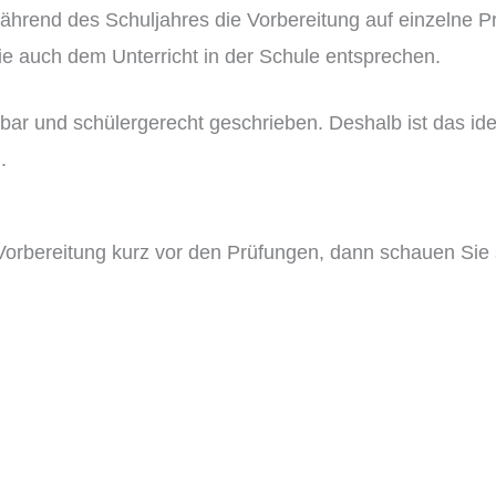
während des Schuljahres die Vorbereitung auf einzelne P
e auch dem Unterricht in der Schule entsprechen.
ehbar und schülergerecht geschrieben. Deshalb ist das i
.
-Vorbereitung kurz vor den Prüfungen, dann schauen Sie