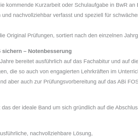
 die kommende Kurzarbeit oder Schulaufgabe in BwR an B
und nachvollziehbar verfasst und speziell für schwächere
ie Original Prüfungen, sortiert nach den einzelnen Jahr
 sichern – Notenbesserung
 Jahre bereitet ausführlich auf das Fachabitur und auf 
n, die so auch von engagierten Lehrkräften im Unterricht
 und aber auch zur Prüfungsvorbereitung auf das ABi FO
t das der ideale Band um sich gründlich auf die Abschlu
sführliche, nachvollziehbare Lösung,