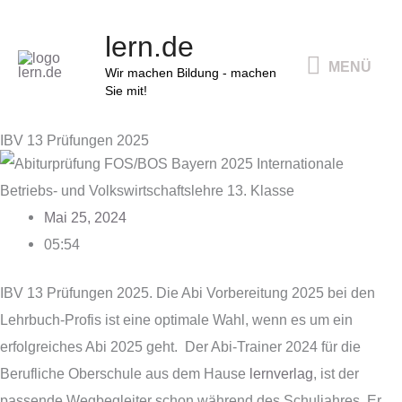
Zum
MENÜ
lern.de
Inhalt
MENÜ
springen
Wir machen Bildung - machen
Sie mit!
IBV 13 Prüfungen 2025
Mai 25, 2024
05:54
IBV 13 Prüfungen 2025. Die Abi Vorbereitung 2025 bei den
Lehrbuch-Profis ist eine optimale Wahl, wenn es um ein
erfolgreiches Abi 2025 geht. Der Abi-Trainer 2024 für die
Berufliche Oberschule aus dem Hause
lernverlag
, ist der
passende Wegbegleiter schon während des Schuljahres. Er