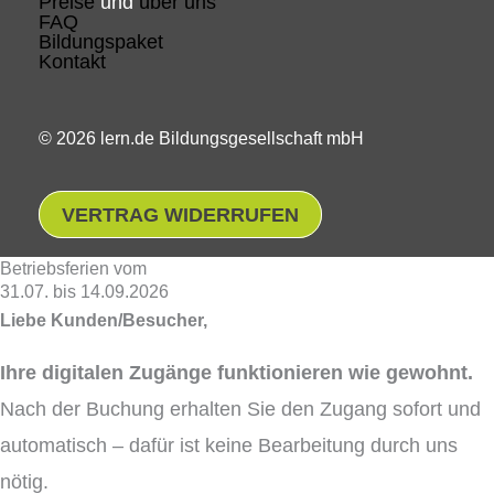
Preise
und
über uns
FAQ
Bildungspaket
Kontakt
© 2026 lern.de Bildungsgesellschaft mbH
VERTRAG WIDERRUFEN
Betriebsferien vom
31.07. bis 14.09.2026
Liebe Kunden/Besucher,
Ihre digitalen Zugänge funktionieren wie gewohnt.
Nach der Buchung erhalten Sie den Zugang sofort und
automatisch – dafür ist keine Bearbeitung durch uns
nötig.