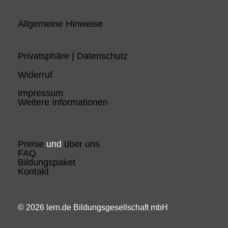
Allgemeine Hinweise
Privatsphäre | Datenschutz
Widerruf
Impressum
Weitere Informationen
Preise
und
über uns
FAQ
Bildungspaket
Kontakt
© 2026 lern.de Bildungsgesellschaft mbH