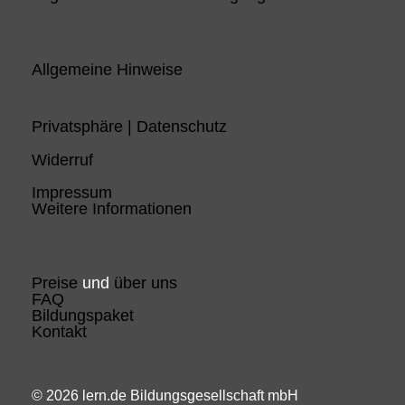
Allgemeine Hinweise
Privatsphäre | Datenschutz
Widerruf
Impressum
Weitere Informationen
Preise
und
über uns
FAQ
Bildungspaket
Kontakt
© 2026 lern.de Bildungsgesellschaft mbH