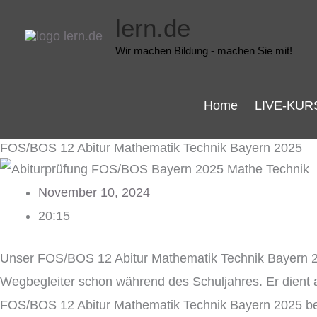
Zum
lern.de
Inhalt
Wir machen Bildung - machen Sie mit!
springen
Home
LIVE-KUR
FOS/BOS 12 Abitur Mathematik Technik Bayern 2025
November 10, 2024
20:15
Unser FOS/BOS 12 Abitur Mathematik Technik Bayern
Wegbegleiter schon während des Schuljahres. Er dient 
FOS/BOS 12 Abitur Mathematik Technik Bayern 2025 bere