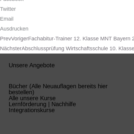
Twitter
Email
Ausdrucken
Prev
Voriger
Fachabitur-Trainer 12. Klasse MNT Bayern 
Nächster
Abschlussprüfung Wirtschaftsschule 10. Klas
Unsere Angebote
Bücher (Alle Neuauflagen bereits hier
bestellen)
Alle unsere Kurse
Lernförderung | Nachhilfe
Integrationskurse