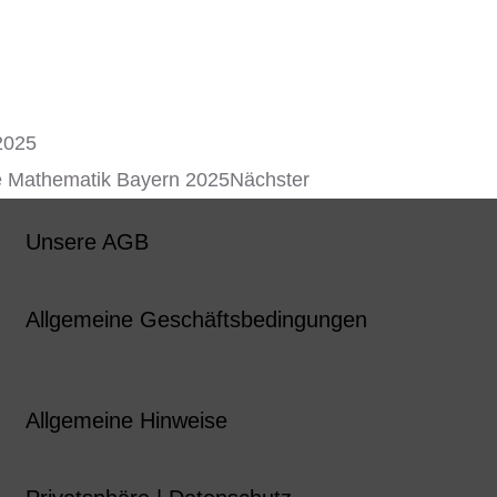
2025
se Mathematik Bayern 2025
Nächster
Unsere AGB
Allgemeine Geschäftsbedingungen
Allgemeine Hinweise