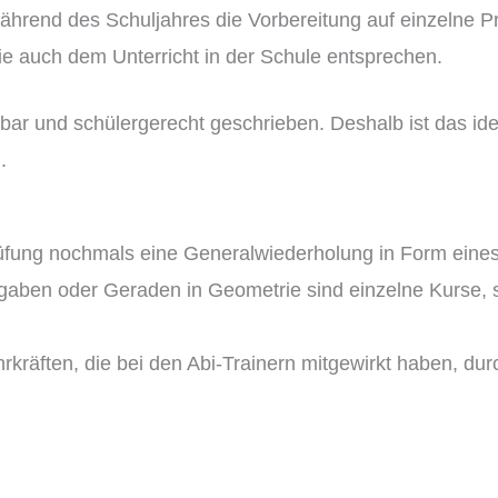
während des Schuljahres die Vorbereitung auf einzelne P
e auch dem Unterricht in der Schule entsprechen.
ehbar und schülergerecht geschrieben. Deshalb ist das i
.
Prüfung nochmals eine Generalwiederholung in Form eine
fgaben oder Geraden in Geometrie sind einzelne Kurse, 
kräften, die bei den Abi-Trainern mitgewirkt haben, dur