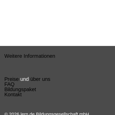
Weitere Informationen
Preise
und
über uns
FAQ
Bildungspaket
Kontakt
© 2026 lern.de Bildungsgesellschaft mbH