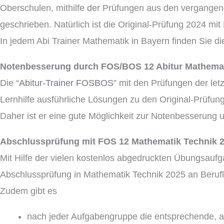
Oberschulen, mithilfe der Prüfungen aus den vergangene
geschrieben. Natürlich ist die Original-Prüfung 2024 mi
In jedem Abi Trainer Mathematik in Bayern finden Sie di
Notenbesserung durch FOS/BOS 12 Abitur Mathemat
Die “
Abitur-Trainer FOSBOS
” mit den Prüfungen der let
Lernhilfe ausführliche Lösungen zu den Original-Prüfunge
Daher ist er eine gute Möglichkeit zur Notenbesserung
Abschlussprüfung mit FOS 12 Mathematik Technik 
Mit Hilfe der vielen kostenlos abgedruckten Übungsaufg
Abschlussprüfung in Mathematik Technik 2025 an Berufl
Zudem gibt es
nach jeder Aufgabengruppe die entsprechende, au