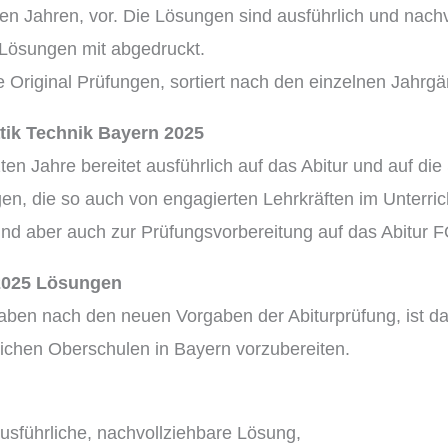
n Jahren, vor. Die Lösungen sind ausführlich und nachvo
t Lösungen mit abgedruckt.
e Original Prüfungen, sortiert nach den einzelnen Jahrg
ik Technik Bayern 2025
zten Jahre bereitet ausführlich auf das Abitur und auf d
n, die so auch von engagierten Lehrkräften im Unterricht
 und aber auch zur Prüfungsvorbereitung auf das Abitur
2025 Lösungen
aben nach den neuen Vorgaben der Abiturprüfung, ist das
ichen Oberschulen in Bayern vorzubereiten.
sführliche, nachvollziehbare Lösung,