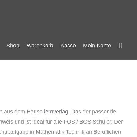
Such
Shop
Warenkorb
Kasse
Mein Konto
gen aus dem Hause
lernverlag
. Das der passende
eis und ist ideal für alle FOS / BOS Schüler. Der
chulaufgabe in Mathematik Technik an Beruflichen