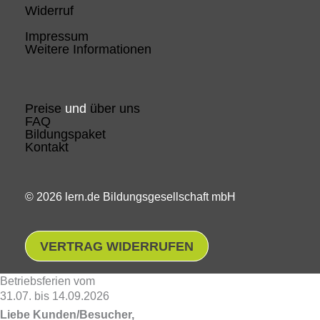
Widerruf
Impressum
Weitere Informationen
Preise
und
über uns
FAQ
Bildungspaket
Kontakt
© 2026 lern.de Bildungsgesellschaft mbH
VERTRAG WIDERRUFEN
Betriebsferien vom
31.07. bis 14.09.2026
Liebe Kunden/Besucher,