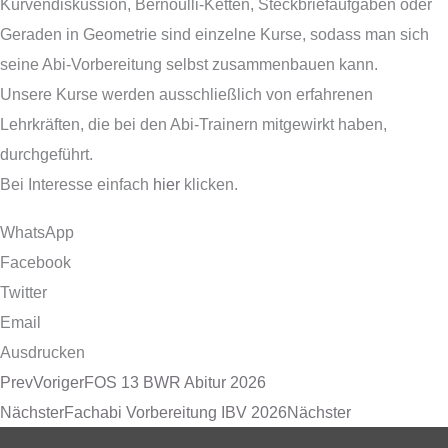
Kurvendiskussion, Bernoulli-Ketten, Steckbriefaufgaben oder
Geraden in Geometrie sind einzelne Kurse, sodass man sich
seine Abi-Vorbereitung selbst zusammenbauen kann.
Unsere Kurse werden ausschließlich von erfahrenen
Lehrkräften, die bei den Abi-Trainern mitgewirkt haben,
durchgeführt.
Bei Interesse einfach
hier
klicken.
WhatsApp
Facebook
Twitter
Email
Ausdrucken
Prev
Voriger
FOS 13 BWR Abitur 2026
Nächster
Fachabi Vorbereitung IBV 2026
Nächster