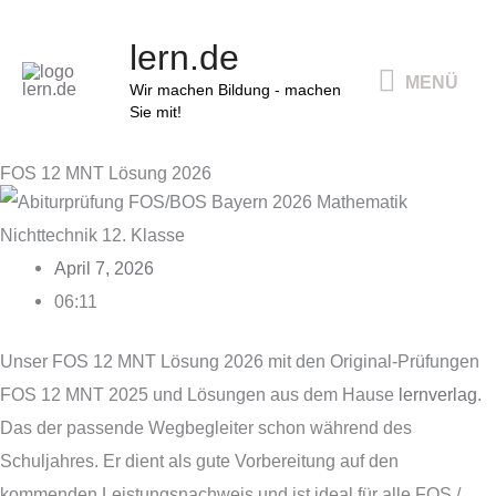
Zum
MENÜ
lern.de
Inhalt
MENÜ
springen
Wir machen Bildung - machen
Sie mit!
FOS 12 MNT Lösung 2026
April 7, 2026
06:11
Unser FOS 12 MNT Lösung 2026 mit den Original-Prüfungen
FOS 12 MNT 2025 und Lösungen aus dem Hause
lernverlag
.
Das der passende Wegbegleiter schon während des
Schuljahres. Er dient als gute Vorbereitung auf den
kommenden Leistungsnachweis und ist ideal für alle FOS /