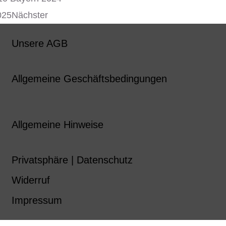
025
Nächster
Unsere AGB
Allgemeine Geschäftsbedingungen
Allgemeine Hinweise
Privatsphäre | Datenschutz
Widerruf
Impressum