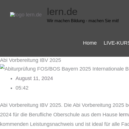
Zum
lern.de
Inhalt
Wir machen Bildung - machen Sie mit!
springen
Home
LIVE-KUR
Abi Vorbereitung IBV 2025
August 11, 2024
05:42
Abi Vorbereitung IBV 2025. Die Abi Vorbereitung 2025 be
2024 für die Berufliche Oberschule aus dem Hause
lern
kommenden Leistungsnachweis und ist ideal für alle Fac