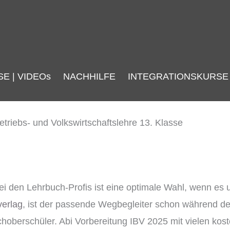
SE | VIDEOs
NACHHILFE
INTEGRATIONSKURSE
i den Lehrbuch-Profis ist eine optimale Wahl, wenn es u
verlag
, ist der passende Wegbegleiter schon während des
hoberschüler. Abi Vorbereitung IBV 2025 mit vielen kost