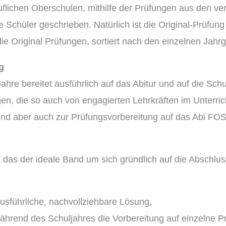
lichen Oberschulen, mithilfe der Prüfungen aus den ver
e Schüler geschrieben. Natürlich ist die Original-Prüfu
ie Original Prüfungen, sortiert nach den einzelnen Jahr
g
Jahre bereitet ausführlich auf das Abitur und auf die S
n, die so auch von engagierten Lehrkräften im Unterricht
 und aber auch zur Prüfungsvorbereitung auf das Abi FO
t das der ideale Band um sich gründlich auf die Abschlus
sführliche, nachvollziehbare Lösung,
während des Schuljahres die Vorbereitung auf einzelne P