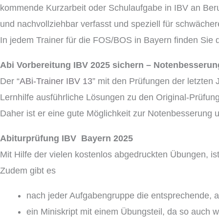
kommende Kurzarbeit oder Schulaufgabe in IBV an Beruf
und nachvollziehbar verfasst und speziell für schwächer
In jedem Trainer für die FOS/BOS in Bayern finden Sie d
Abi Vorbereitung IBV 2025 sichern – Notenbesserun
Der “
ABi-Trainer IBV 13
” mit den Prüfungen der letzten 
Lernhilfe ausführliche Lösungen zu den Original-Prüfunge
Daher ist er eine gute Möglichkeit zur Notenbesserung
Abiturprüfung IBV Bayern 2025
Mit Hilfe der vielen kostenlos abgedruckten Übungen, is
Zudem gibt es
nach jeder Aufgabengruppe die entsprechende, au
ein Miniskript mit einem Übungsteil, da so auch 