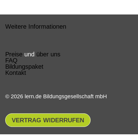
Weitere Informationen
Preise
und
über uns
FAQ
Bildungspaket
Kontakt
© 2026 lern.de Bildungsgesellschaft mbH
VERTRAG WIDERRUFEN