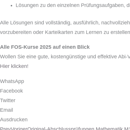
Lösungen zu den einzelnen Prüfungsaufgaben, di
Alle Lösungen sind vollständig, ausführlich, nachvollzi
vorzubereiten oder Karteikarten zum Lernen zu erstellen
Alle FOS-Kurse 2025 auf einen Blick
Wollen Sie eine gute, kostengünstige und effektive Abi
Hier klicken!
WhatsApp
Facebook
Twitter
Email
Ausdrucken
Prev
Voriger
Original-Abschlussprüfungen Mathematik M