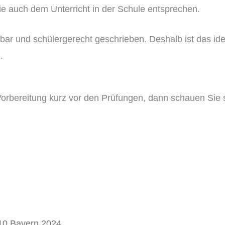
e auch dem Unterricht in der Schule entsprechen.
ehbar und schülergerecht geschrieben. Deshalb ist das i
.
-Vorbereitung kurz vor den Prüfungen, dann schauen Sie
10 Bayern 2024