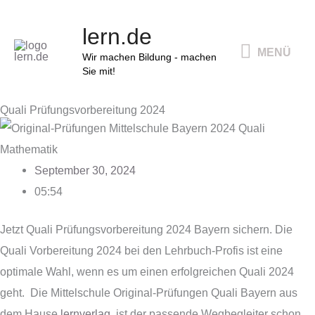
Zum
MENÜ
lern.de
Inhalt
MENÜ
springen
Wir machen Bildung - machen
Sie mit!
Quali Prüfungsvorbereitung 2024
September 30, 2024
05:54
Jetzt Quali Prüfungsvorbereitung 2024 Bayern sichern. Die
Quali Vorbereitung 2024 bei den Lehrbuch-Profis ist eine
optimale Wahl, wenn es um einen erfolgreichen Quali 2024
geht. Die Mittelschule Original-Prüfungen Quali Bayern aus
dem Hause
lernverlag
, ist der passende Wegbegleiter schon