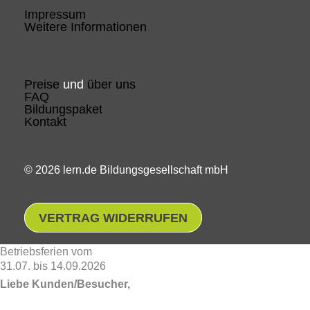
Impressum
Weitere Informationen
Preise
und
über uns
FAQ
Bildungspaket
Kontakt
© 2026 lern.de Bildungsgesellschaft mbH
VERTRAG WIDERRUFEN
Betriebsferien vom
31.07. bis 14.09.2026
Liebe Kunden/Besucher,