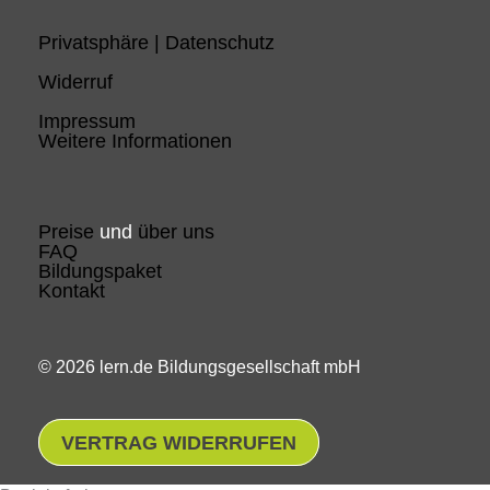
Privatsphäre | Datenschutz
Widerruf
Impressum
Weitere Informationen
Preise
und
über uns
FAQ
Bildungspaket
Kontakt
© 2026 lern.de Bildungsgesellschaft mbH
VERTRAG WIDERRUFEN