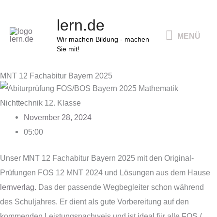
Zum
MENÜ
lern.de
Inhalt
MENÜ
springen
Wir machen Bildung - machen
Sie mit!
MNT 12 Fachabitur Bayern 2025
November 28, 2024
05:00
Unser MNT 12 Fachabitur Bayern 2025 mit den Original-
Prüfungen FOS 12 MNT 2024 und Lösungen aus dem Hause
lernverlag
. Das der passende Wegbegleiter schon während
des Schuljahres. Er dient als gute Vorbereitung auf den
kommenden Leistungsnachweis und ist ideal für alle FOS /