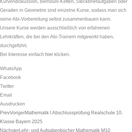
Kurvendiskussion, Bernoulli-Ketten, Steckbriefaufgaben oder
Geraden in Geometrie sind einzelne Kurse, sodass man sich
seine Abi-Vorbereitung selbst zusammenbauen kann.
Unsere Kurse werden ausschließlich von erfahrenen
Lehrkräften, die bei den Abi-Trainern mitgewirkt haben,
durchgeführt.
Bei Interesse einfach
hier
klicken.
WhatsApp
Facebook
Twitter
Email
Ausdrucken
Prev
Voriger
Mathematik I Abschlussprüfung Realschule 10.
Klasse Bayern 2025
Nächster
Lehr- und Aufgabenbücher Mathematik M10