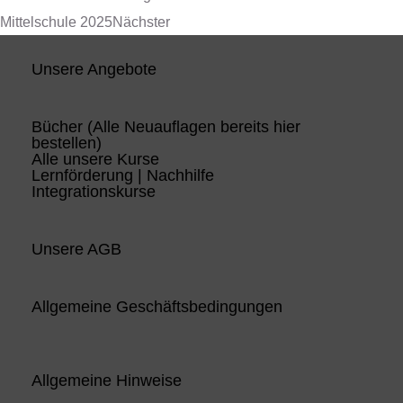
Mittelschule 2025
Nächster
Unsere Angebote
Bücher (Alle Neuauflagen bereits hier
bestellen)
Alle unsere Kurse
Lernförderung | Nachhilfe
Integrationskurse
Unsere AGB
Allgemeine Geschäftsbedingungen
Allgemeine Hinweise