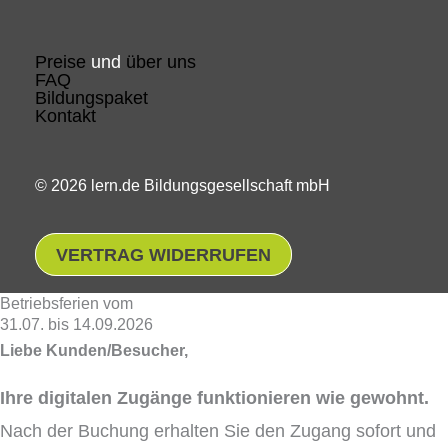
Preise
und
über uns
FAQ
Bildungspaket
Kontakt
© 2026 lern.de Bildungsgesellschaft mbH
VERTRAG WIDERRUFEN
Betriebsferien vom
31.07. bis 14.09.2026
Liebe Kunden/Besucher,
Ihre digitalen Zugänge funktionieren wie gewohnt.
Nach der Buchung erhalten Sie den Zugang sofort und