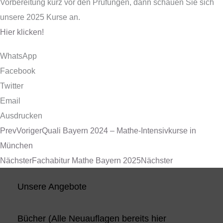
Vorbereitung kurz vor den Prüfungen, dann schauen Sie sich
unsere 2025 Kurse an.
Hier klicken!
WhatsApp
Facebook
Twitter
Email
Ausdrucken
Prev
Voriger
Quali Bayern 2024 – Mathe-Intensivkurse in
München
Nächster
Fachabitur Mathe Bayern 2025
Nächster
Unsere Angebote
Bücher (Alle Neuauflagen bereits hier