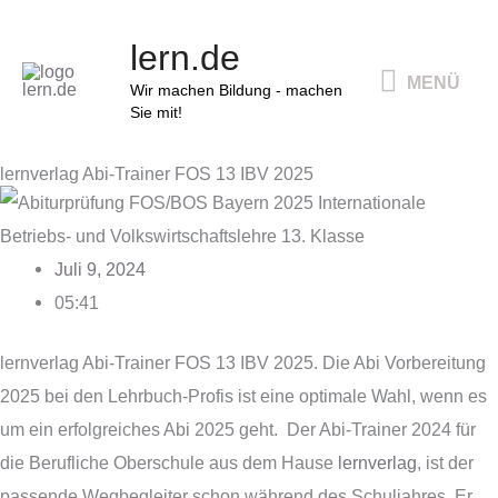
Zum
MENÜ
lern.de
Inhalt
MENÜ
springen
Wir machen Bildung - machen
Sie mit!
lernverlag Abi-Trainer FOS 13 IBV 2025
Juli 9, 2024
05:41
lernverlag Abi-Trainer FOS 13 IBV 2025. Die Abi Vorbereitung
2025 bei den Lehrbuch-Profis ist eine optimale Wahl, wenn es
um ein erfolgreiches Abi 2025 geht. Der Abi-Trainer 2024 für
die Berufliche Oberschule aus dem Hause
lernverlag
, ist der
passende Wegbegleiter schon während des Schuljahres. Er