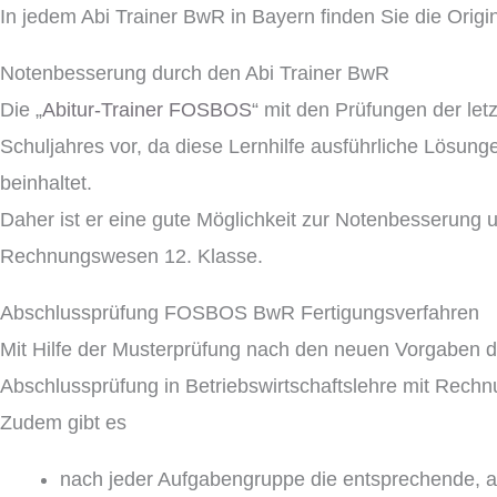
In jedem Abi Trainer BwR in Bayern finden Sie die Origi
Notenbesserung durch den Abi Trainer BwR
Die „
Abitur-Trainer FOSBOS
“ mit den Prüfungen der let
Schuljahres vor, da diese Lernhilfe ausführliche Lösunge
beinhaltet.
Daher ist er eine gute Möglichkeit zur Notenbesserung 
Rechnungswesen 12. Klasse.
Abschlussprüfung FOSBOS BwR Fertigungsverfahren
Mit Hilfe der Musterprüfung nach den neuen Vorgaben de
Abschlussprüfung in Betriebswirtschaftslehre mit Rech
Zudem gibt es
nach jeder Aufgabengruppe die entsprechende, au