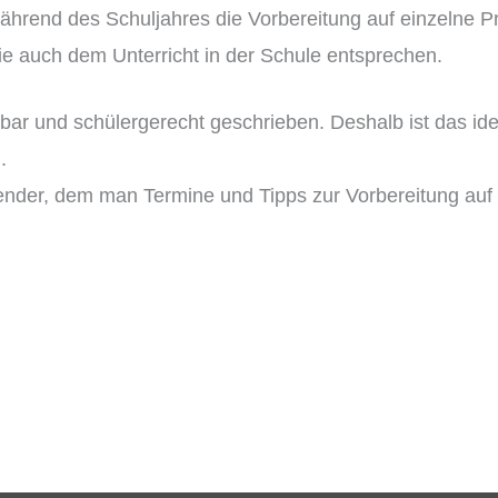
während des Schuljahres die Vorbereitung auf einzelne P
e auch dem Unterricht in der Schule entsprechen.
ehbar und schülergerecht geschrieben. Deshalb ist das i
.
lender, dem man Termine und Tipps zur Vorbereitung au