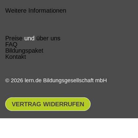
Weitere Informationen
Preise
und
über uns
FAQ
Bildungspaket
Kontakt
© 2026 lern.de Bildungsgesellschaft mbH
VERTRAG WIDERRUFEN