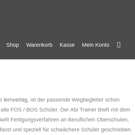
Such
Shop
Warenkorb
Kasse
Mein Konto
se
lernverlag
, ist der passende Wegbegleiter schon
r alle FOS / BOS Schüler. Der Abi Trainer BwR mit dem
R Fertigungsverfahren an Beruflichen Oberschulen,
fasst und speziell für schwächere Schüler geschrieben.