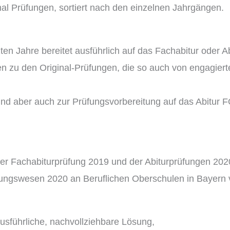
nal Prüfungen, sortiert nach den einzelnen Jahrgängen.
zten Jahre bereitet ausführlich auf das Fachabitur oder
n zu den Original-Prüfungen, die so auch von engagierten
und aber auch zur Prüfungsvorbereitung auf das Abitur 
r Fachabiturprüfung 2019 und der Abiturprüfungen 2020,
nungswesen 2020 an Beruflichen Oberschulen in Bayern 
sführliche, nachvollziehbare Lösung,