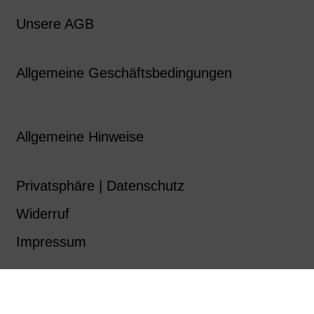
Unsere AGB
Allgemeine Geschäftsbedingungen
Allgemeine Hinweise
Privatsphäre | Datenschutz
Widerruf
Impressum