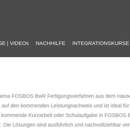
SE | VIDEOs
NACHHILFE
INTEGRATIONSKURSE
Thema FOSBOS BwR Fertigungsverfahren aus dem Hau
ng auf den kommenden Leistungnachweis und ist ideal fü
 kommende Kurzarbeit oder Schulaufgabe in FOSBOS Bw
. Die Lösungen sind ausführlich und nachvollziehbar ver