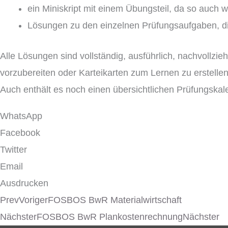
ein Miniskript mit einem Übungsteil, da so auch 
Lösungen zu den einzelnen Prüfungsaufgaben, di
Alle Lösungen sind vollständig, ausführlich, nachvollzi
vorzubereiten oder Karteikarten zum Lernen zu erstellen
Auch enthält es noch einen übersichtlichen Prüfungska
WhatsApp
Facebook
Twitter
Email
Ausdrucken
Prev
Voriger
FOSBOS BwR Materialwirtschaft
Nächster
FOSBOS BwR Plankostenrechnung
Nächster