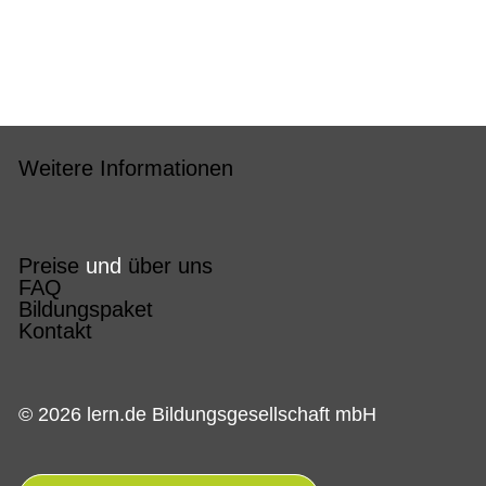
Weitere Informationen
Preise
und
über uns
FAQ
Bildungspaket
Kontakt
© 2026 lern.de Bildungsgesellschaft mbH