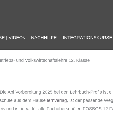
SE | VIDEOs
NACHHILFE
INTEGRATIONSKURSE
e Abi Vorbereitung 2025 bei den Lehrbuch-Profis ist ei
berschule aus dem Hause
lernverlag
, ist der passende Weg
 und ist ideal für alle Fachoberschüler. FOSBOS 12 Fa