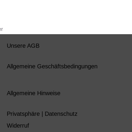
er
Unsere AGB
Allgemeine Geschäftsbedingungen
Allgemeine Hinweise
Privatsphäre | Datenschutz
Widerruf