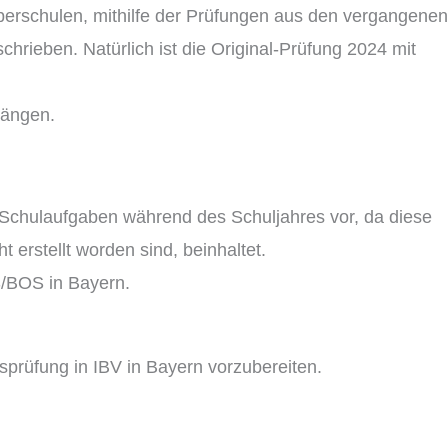
berschulen, mithilfe der Prüfungen aus den vergangenen
hrieben. Natürlich ist die Original-Prüfung 2024 mit
gängen.
ie Schulaufgaben während des Schuljahres vor, da diese
 erstellt worden sind, beinhaltet.
S/BOS in Bayern.
sprüfung in IBV in Bayern vorzubereiten.