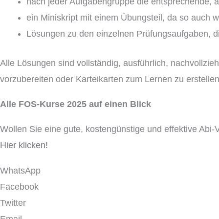
nach jeder Aufgabengruppe die entsprechende, au
ein Miniskript mit einem Übungsteil, da so auch 
Lösungen zu den einzelnen Prüfungsaufgaben, di
Alle Lösungen sind vollständig, ausführlich, nachvollzi
vorzubereiten oder Karteikarten zum Lernen zu erstellen
Alle FOS-Kurse 2025 auf einen Blick
Wollen Sie eine gute, kostengünstige und effektive Abi
Hier klicken!
WhatsApp
Facebook
Twitter
Email