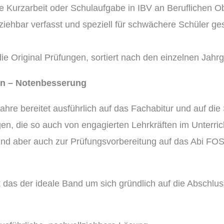
e Kurzarbeit oder Schulaufgabe in IBV an Beruflichen O
iehbar verfasst und speziell für schwächere Schüler gesc
ie Original Prüfungen, sortiert nach den einzelnen Jahr
rn – Notenbesserung
Jahre bereitet ausführlich auf das Fachabitur und auf d
n, die so auch von engagierten Lehrkräften im Unterricht
 und aber auch zur Prüfungsvorbereitung auf das Abi FO
t das der ideale Band um sich gründlich auf die Abschlus