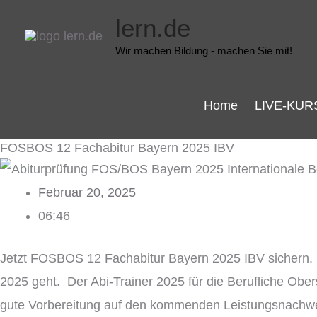
Zum
lern.de
Inhalt
Wir machen Bildung - machen Sie mit!
springen
Home
LIVE-KUR
FOSBOS 12 Fachabitur Bayern 2025 IBV
Februar 20, 2025
06:46
Jetzt FOSBOS 12 Fachabitur Bayern 2025 IBV sichern. Di
2025 geht. Der Abi-Trainer 2025 für die Berufliche O
gute Vorbereitung auf den kommenden Leistungsnachweis