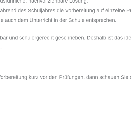
sführliche, nachvollziehbare Lösung,
während des Schuljahres die Vorbereitung auf einzelne P
e auch dem Unterricht in der Schule entsprechen.
ehbar und schülergerecht geschrieben. Deshalb ist das i
.
-Vorbereitung kurz vor den Prüfungen, dann schauen Sie