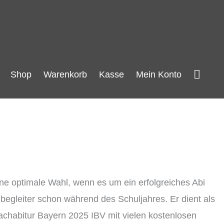
Such
Shop
Warenkorb
Kasse
Mein Konto
ne optimale Wahl, wenn es um ein erfolgreiches Abi
begleiter schon während des Schuljahres. Er dient als
chabitur Bayern 2025 IBV mit vielen kostenlosen